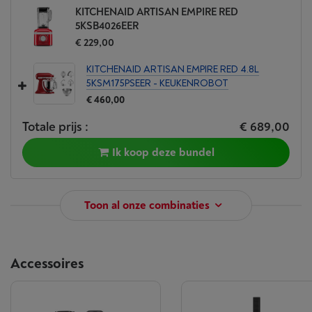
KITCHENAID ARTISAN EMPIRE RED
5KSB4026EER
€ 229,00
KITCHENAID ARTISAN EMPIRE RED 4.8L
5KSM175PSEER - KEUKENROBOT
€ 460,00
Totale prijs :
€ 689,00
Ik koop deze bundel
Toon al onze combinaties
Accessoires