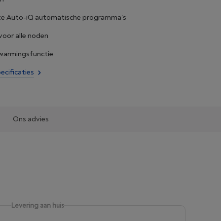
ente Auto-iQ automatische programma's
oor alle noden
warmingsfunctie
ecificaties
Ons advies
Levering aan huis