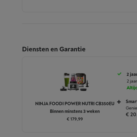
Diensten en Garantie
2 jaa
2 jaa
Alti
Smar
NINJA FOODI POWER NUTRI CB350EU
Genie
Binnen minstens 3 weken
€ 20
€ 179,99