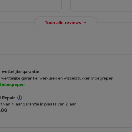
Toon alle reviews
r wettelijke garantie
r wettelijke garantie: werkuren en wisselstukken inbegrepen.
jd inbegrepen
t Repair
t van 4 jaar garantie in plaats van 2 jaar
,00