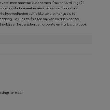
eral mee naartoe kunt nemen, Power Nutri Jug (2,1
ken van grote hoeveelheden zoals smoothies voor
te hoeveelheden van dikke, zware mengsels te
ooddeeg. Je kunt zelfs eten hakken en dus voedsel
ierbij aan het snijden van groente en fruit, wordt ook
essings en meer.