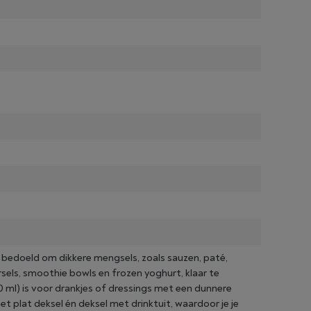
 bedoeld om dikkere mengsels, zoals sauzen, paté,
els, smoothie bowls en frozen yoghurt, klaar te
 ml) is voor drankjes of dressings met een dunnere
t plat deksel én deksel met drinktuit, waardoor je je