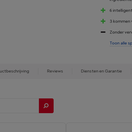
6 intellig
3 kommen v
Zonder ver
Toon alle sp
uctbeschrijving
Reviews
Diensten en Garantie