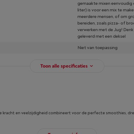
gemaakte mixen eenvoudig ov
liter) is voor een mix te ma
meerdere mensen, of om gro
bereiden, zoals pizza- of br
verwerken met de Jug! Denk h
geleverd met een deksel
Niet van toepassing
Toon alle specificaties
ie kracht en veelzijdigheid combineert voor de perfecte smoothies, dr