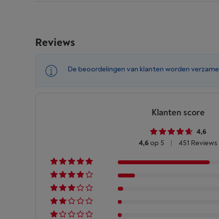
Reviews
De beoordelingen van klanten worden verzame
Klanten score
4,6
4,6
op 5
|
451 Reviews