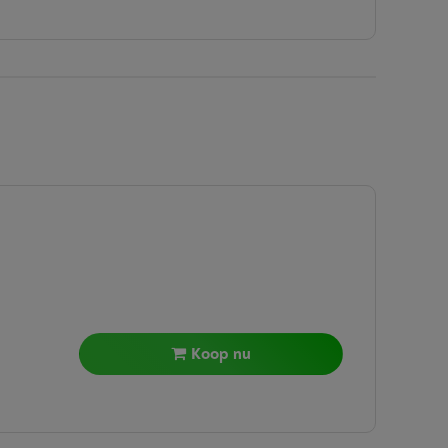
Koop nu