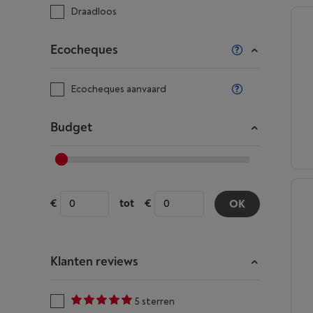
Draadloos
Ecocheques
Ecocheques aanvaard
Budget
tot
OK
Klanten reviews
5 sterren