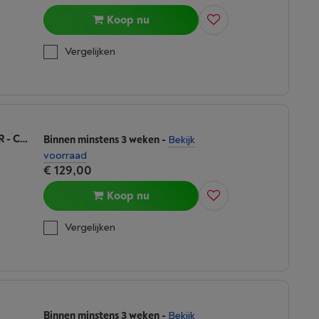
Koop nu
Vergelijken
NINJA BLENDBOSS TUMBLER BLENDER - CYBERSPACE DB351EUCY
Binnen minstens 3 weken
-
Bekijk
voorraad
€ 129,00
Koop nu
Vergelijken
Binnen minstens 3 weken
-
Bekijk