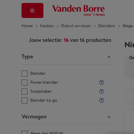
Home
Keuken
Robot en mixer
Blenders
Ninja
Jouw selectie:
16
van
16
producten
Ni
Type
Ge
Blender
Power blender
Soepmaker
Blender to go
Vermogen
Meer dan 1600 W