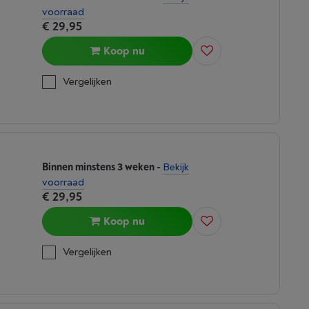
voorraad
€ 29,95
Koop nu
Vergelijken
Binnen minstens 3 weken
-
Bekijk
voorraad
€ 29,95
Koop nu
Vergelijken