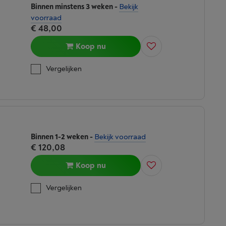
Binnen minstens 3 weken
-
Bekijk
voorraad
€ 48,00
Koop nu
Vergelijken
Binnen 1-2 weken
-
Bekijk voorraad
€ 120,08
Koop nu
Vergelijken