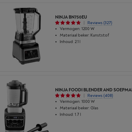
NINJA BN750EU
|
Reviews
(327)
Vermogen: 1200 W
Materiaal beker: Kunststof
Inhoud: 2.1 l
|
Reviews
(408)
Vermogen: 1000 W
Materiaal beker: Glas
Inhoud: 1.7 l