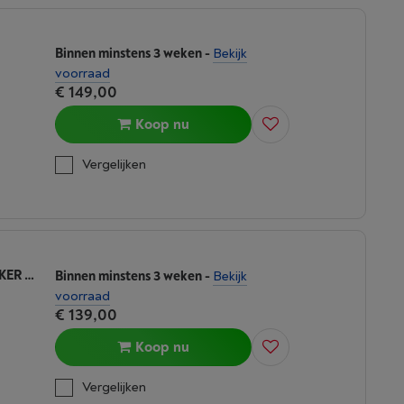
Binnen minstens 3 weken
-
Bekijk
voorraad
€ 149,00
Koop nu
Vergelijken
NINJA FOODI BLENDER AND SOEPMAKER BLACK HB150EU
Binnen minstens 3 weken
-
Bekijk
voorraad
€ 139,00
Koop nu
Vergelijken