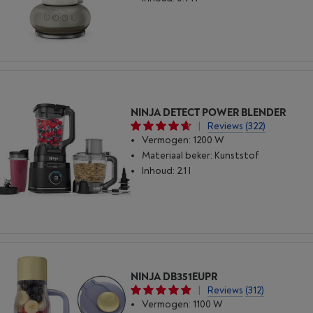
NINJA DETECT POWER BLENDER
|
Reviews
(322)
Vermogen: 1200 W
Materiaal beker: Kunststof
Inhoud: 2.1 l
NINJA DB351EUPR
|
Reviews
(312)
Vermogen: 1100 W