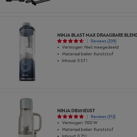
|
Reviews
(339)
Vermogen: Niet meegedeeld
Materiaal beker: Kunststof
Inhoud: 0.57 l
NINJA DB351EUST
|
Reviews
(312)
Vermogen: 1100 W
Materiaal beker: Kunststof
Inhoud: 0.71 l