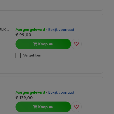
NINJA BLAST MAX DRAAGBARE BLENDER BLAUW
Morgen geleverd
-
Bekijk voorraad
€ 99,00
Koop nu
Vergelijken
Morgen geleverd
-
Bekijk voorraad
€ 129,00
Koop nu