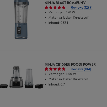
NINJA BLAST BC151EUNV
|
Reviews
(1299)
Vermogen: 520 W
Materiaal beker: Kunststof
Inhoud: 0.53 l
NINJA CB100EU FOODI POWER
|
Reviews
(184)
Vermogen: 1100 W
Materiaal beker: Kunststof
Inhoud: 0.7 l