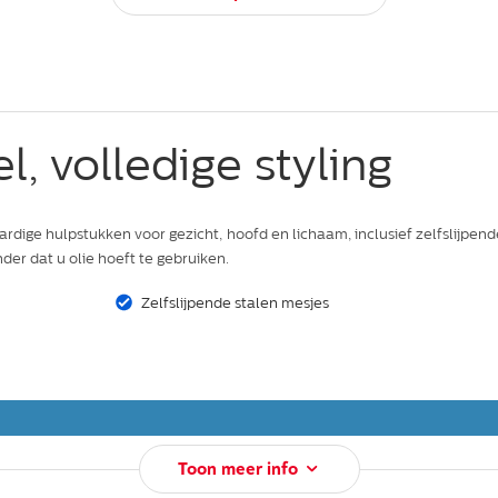
, volledige styling
ige hulpstukken voor gezicht, hoofd en lichaam, inclusief zelfslijpende
nder dat u olie hoeft te gebruiken.
Zelfslijpende stalen mesjes
Toon meer info