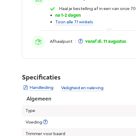
Haal je bestelling af in een van onze 70
na 1-2 dagen
Toon alle 71 winkels
Afhaalpunt
:
vanaf di. 11 augustus
Specificaties
Handleiding
Veiligheid en naleving
Algemeen
Type
Voeding
Trimmer voor baard