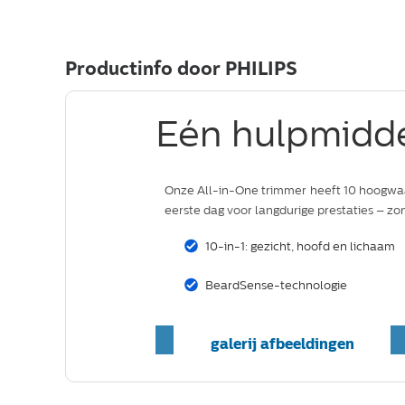
Productinfo door PHILIPS
Eén hulpmiddel
Onze All-in-One trimmer heeft 10 hoogwaard
eerste dag voor langdurige prestaties ­– zo
10-in-1: gezicht, hoofd en lichaam
BeardSense-technologie
galerij afbeeldingen