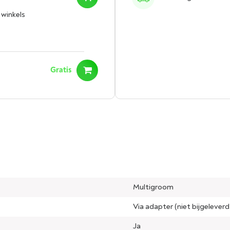
 winkels
Gratis
Multigroom
Via adapter (niet bijgeleverd
Ja