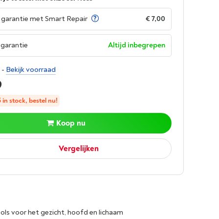
garantie met Smart Repair
€ 7,00
garantie
Altijd inbegrepen
-
Bekijk voorraad
9
in stock, bestel nu!
Koop nu
Vergelijken
ols voor het gezicht, hoofd en lichaam