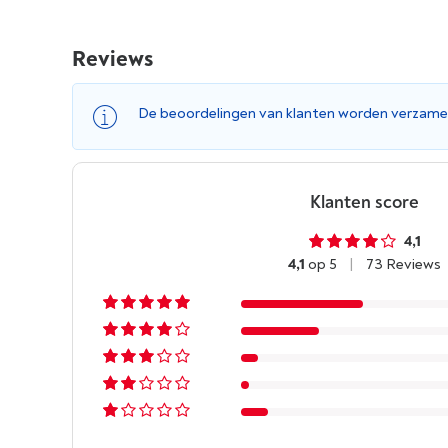
Reviews
De beoordelingen van klanten worden verzame
Klanten score
4,1
4,1
op 5
|
73 Reviews