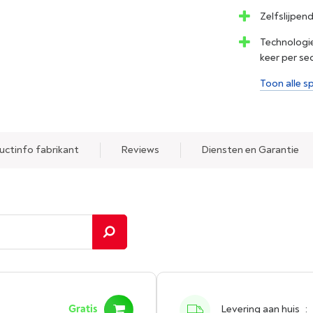
Zelfslijpen
Technologie
keer per se
Toon alle sp
uctinfo fabrikant
Reviews
Diensten en Garantie
Gratis
Levering aan huis
: