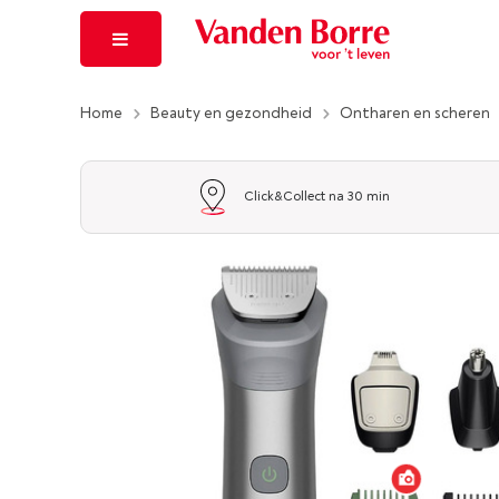
Home
Beauty en gezondheid
Ontharen en scheren
Click&Collect na 30 min