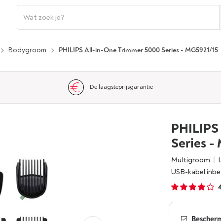
Bodygroom
PHILIPS All-in-One Trimmer 5000 Series - MG5921/15
De laagsteprijsgarantie
PHILIPS 
Series 
Multigroom
USB-kabel inb
4
Bescherm