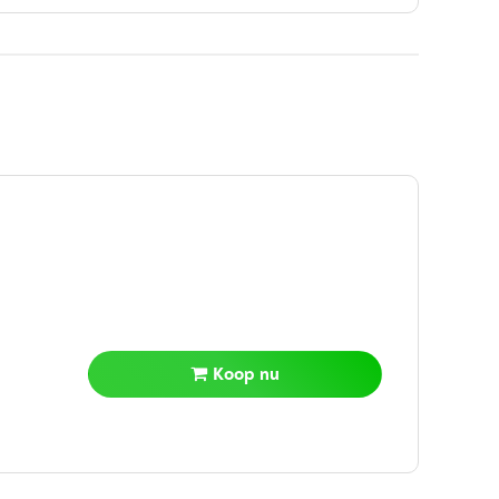
Koop nu