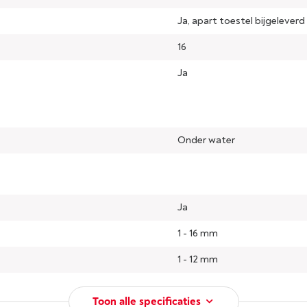
Ja, apart toestel bijgeleverd
16
Ja
Onder water
Ja
1 - 16 mm
1 - 12 mm
Toon alle specificaties