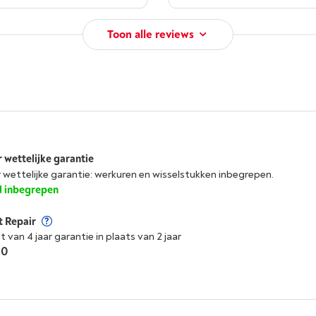
Toon alle reviews
r wettelijke garantie
r wettelijke garantie: werkuren en wisselstukken inbegrepen.
jd inbegrepen
t Repair
t van 4 jaar garantie in plaats van 2 jaar
00