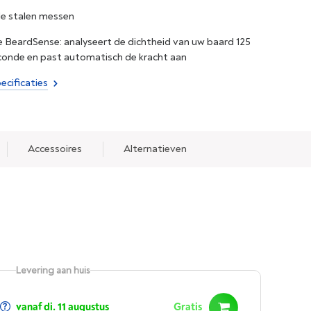
de stalen messen
 BeardSense: analyseert de dichtheid van uw baard 125
conde en past automatisch de kracht aan
ecificaties
Accessoires
Alternatieven
Levering aan huis
vanaf di. 11 augustus
Gratis