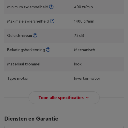
Minimum zwiersnelheid
400 tr/min
Maximale zwiersnelheid
1400 tr/min
Geluidsniveau
72 dB
Beladingsherkenning
Mechanisch
Materiaal trommel
Inox
Type motor
Invertermotor
Toon alle specificaties
Diensten en Garantie