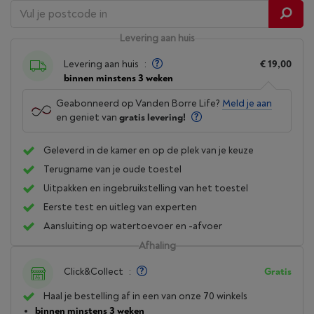
Levering aan huis
Levering aan huis
:
€ 19,00
binnen minstens 3 weken
Geabonneerd op Vanden Borre Life?
Meld je aan
en geniet van
gratis levering!
Geleverd in de kamer en op de plek van je keuze
Terugname van je oude toestel
Uitpakken en ingebruikstelling van het toestel
Eerste test en uitleg van experten
Aansluiting op watertoevoer en -afvoer
Afhaling
Click&Collect
:
Gratis
Haal je bestelling af in een van onze 70 winkels
binnen minstens 3 weken