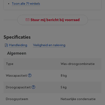
Toon alle 71 winkels
Stuur mij bericht bij voorraad
Specificaties
Handleiding
Veiligheid en naleving
Algemeen
Type
Was-droogcombinatie
Wascapaciteit
8 kg
Droogcapaciteit
5 kg
Droogsysteem
Natuurlijke condensatie