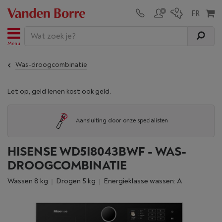
Menu
Was-droogcombinatie
Let op, geld lenen kost ook geld.
Aansluiting door onze specialisten
HISENSE WD5I8043BWF - WAS-
DROOGCOMBINATIE
Wassen 8 kg
Drogen 5 kg
Energieklasse wassen: A