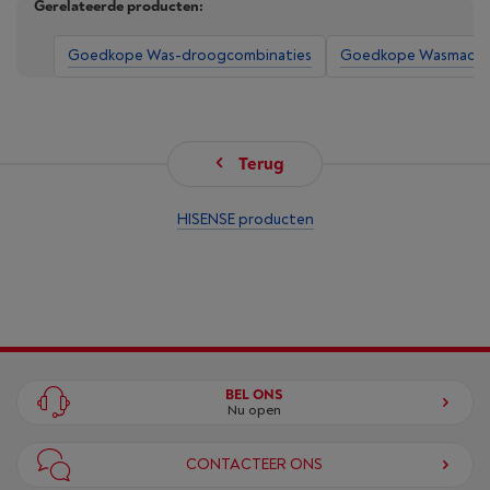
Gerelateerde producten:
Goedkope Was-droogcombinaties
Goedkope Wasmachi
Terug
HISENSE producten
BEL ONS
Nu open
CONTACTEER ONS