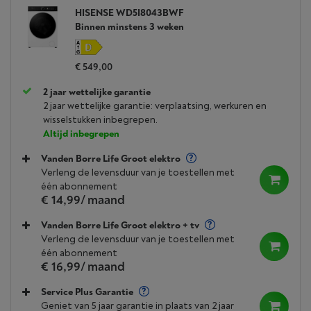
HISENSE WD5I8043BWF
Binnen minstens 3 weken
€ 549,00
2 jaar wettelijke garantie
2 jaar wettelijke garantie: verplaatsing, werkuren en
wisselstukken inbegrepen.
Altijd inbegrepen
Vanden Borre Life Groot elektro
Verleng de levensduur van je toestellen met
één abonnement
€ 14,99
/ maand
Vanden Borre Life Groot elektro + tv
Verleng de levensduur van je toestellen met
één abonnement
€ 16,99
/ maand
Service Plus Garantie
Geniet van 5 jaar garantie in plaats van 2 jaar