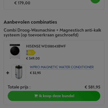
€ 179,00
Aanbevolen combinaties
Combi Droog-Wasmachine + Magnestisch anti-kalk
systeem (op toevoerkraan geschroefd)
HISENSE WD5I8043BWF
€ 549,00
WPRO MAGNETIC WATER CONDITIONER
€ 32,95
Totale prijs :
€ 581,95
Ik koop deze bundel