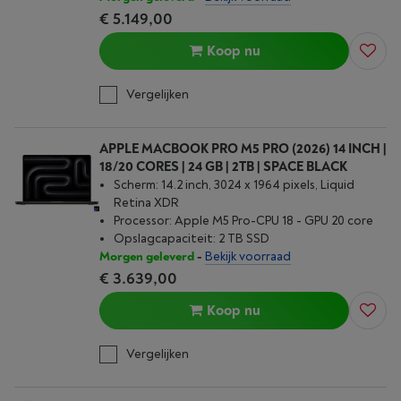
€ 5.149,00
Koop nu
Vergelijken
APPLE MACBOOK PRO M5 PRO (2026) 14 INCH |
18/20 CORES | 24 GB | 2TB | SPACE BLACK
Scherm: 14.2 inch, 3024 x 1964 pixels, Liquid
Retina XDR
Processor: Apple M5 Pro-CPU 18 - GPU 20 core
Opslagcapaciteit: 2 TB SSD
Morgen geleverd
-
Bekijk voorraad
€ 3.639,00
Koop nu
Vergelijken