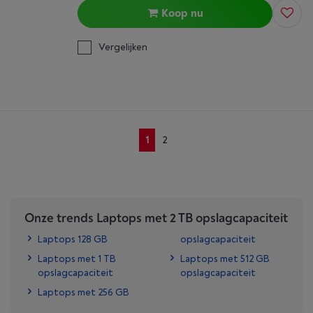
Koop nu
Vergelijken
1
2
Onze trends Laptops met 2 TB opslagcapaciteit
Laptops 128 GB
opslagcapaciteit
Laptops met 1 TB
Laptops met 512 GB
opslagcapaciteit
opslagcapaciteit
Laptops met 256 GB