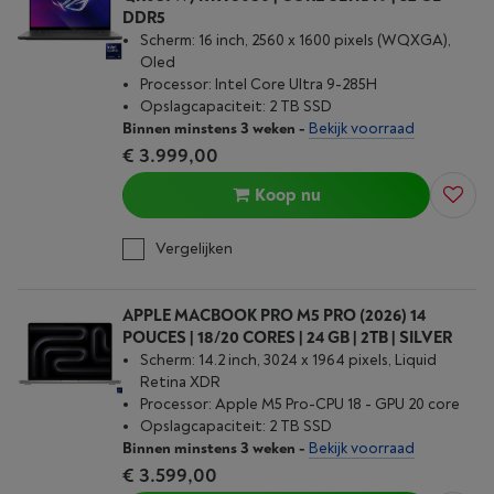
DDR5
Scherm: 16 inch, 2560 x 1600 pixels (WQXGA),
Oled
Processor: Intel Core Ultra 9-285H
Opslagcapaciteit: 2 TB SSD
Binnen minstens 3 weken
-
Bekijk voorraad
€ 3.999,00
Koop nu
Vergelijken
APPLE MACBOOK PRO M5 PRO (2026) 14
POUCES | 18/20 CORES | 24 GB | 2TB | SILVER
Scherm: 14.2 inch, 3024 x 1964 pixels, Liquid
Retina XDR
Processor: Apple M5 Pro-CPU 18 - GPU 20 core
Opslagcapaciteit: 2 TB SSD
Binnen minstens 3 weken
-
Bekijk voorraad
€ 3.599,00