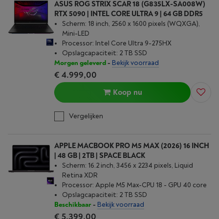
ASUS ROG STRIX SCAR 18 (G835LX-SA008W)
RTX 5090 | INTEL CORE ULTRA 9 | 64 GB DDR5
Scherm: 18 inch, 2560 x 1600 pixels (WQXGA),
Mini-LED
Processor: Intel Core Ultra 9-275HX
Opslagcapaciteit: 2 TB SSD
Morgen geleverd
-
Bekijk voorraad
€ 4.999,00
Koop nu
Vergelijken
APPLE MACBOOK PRO M5 MAX (2026) 16 INCH
| 48 GB | 2TB | SPACE BLACK
Scherm: 16.2 inch, 3456 x 2234 pixels, Liquid
Retina XDR
Processor: Apple M5 Max-CPU 18 - GPU 40 core
Opslagcapaciteit: 2 TB SSD
Beschikbaar
-
Bekijk voorraad
€ 5.399,00