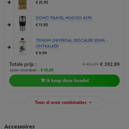
€ 21,95
DOMO TRAVEL MUG DO 437K
€ 11,95
TEMIUM UNIVERSAL DESCALER 250ML -
ONTKALKER
€ 9,99
Totale prijs :
€ 392,89
€ 402,89
Jouw voordeel:
- € 10,00
Ik koop deze bundel
Toon al onze combinaties
Accessoires