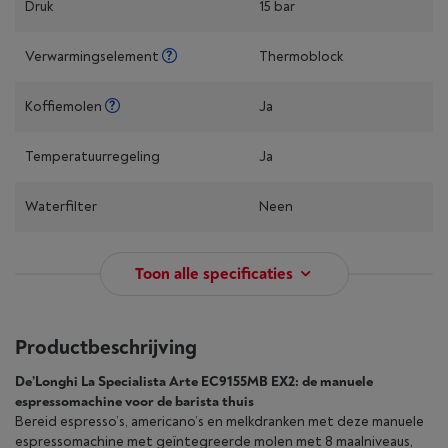
Druk
15 bar
Verwarmingselement
Thermoblock
Koffiemolen
Ja
Temperatuurregeling
Ja
Waterfilter
Neen
Toon alle specificaties
Productbeschrijving
De’Longhi La Specialista Arte EC9155MB EX2: de manuele
espressomachine voor de barista thuis
Bereid espresso’s, americano’s en melkdranken met deze manuele
espressomachine met geïntegreerde molen met 8 maalniveaus,