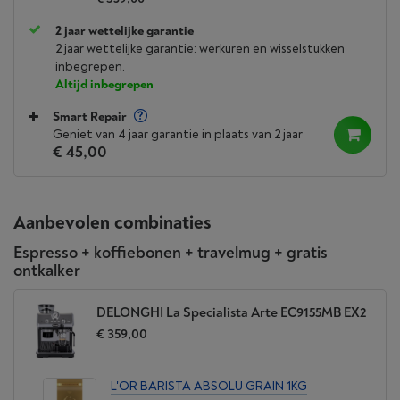
2 jaar wettelijke garantie
2 jaar wettelijke garantie: werkuren en wisselstukken
inbegrepen.
Altijd inbegrepen
Smart Repair
Geniet van 4 jaar garantie in plaats van 2 jaar
€ 45,00
Aanbevolen combinaties
Espresso + koffiebonen + travelmug + gratis
ontkalker
DELONGHI La Specialista Arte EC9155MB EX2
€ 359,00
L'OR BARISTA ABSOLU GRAIN 1KG