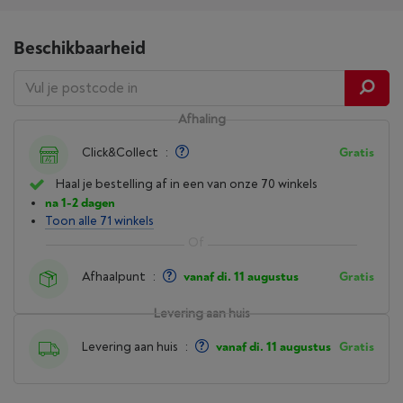
Beschikbaarheid
Afhaling
Click&Collect
:
Gratis
Haal je bestelling af in een van onze 70 winkels
na 1-2 dagen
Toon alle 71 winkels
Afhaalpunt
:
vanaf di. 11 augustus
Gratis
Levering aan huis
Levering aan huis
:
vanaf di. 11 augustus
Gratis