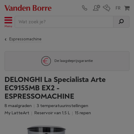
Menu
Espressomachine
De laagsteprijsgarantie
DELONGHI La Specialista Arte
EC9155MB EX2 -
ESPRESSOMACHINE
8 maalgraden
3 temperatuurinstellingen
My LatteArt
reservoir van 1,5 L
15 repen