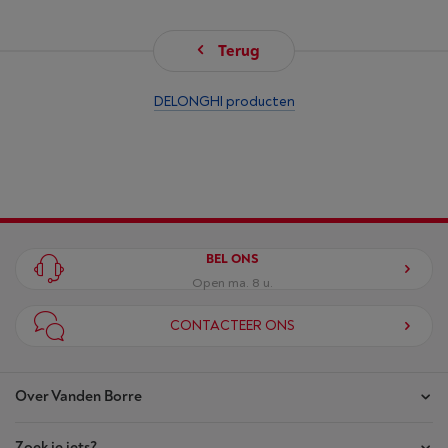
Terug
DELONGHI producten
BEL ONS
Open ma. 8 u.
CONTACTEER ONS
Over Vanden Borre
Zoek je iets?