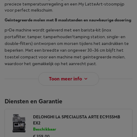
precieze temperatuurregeling en een My LatteArt‑stoompijp
voor perfect melkschuim.
Geïntegreerde molen met 8 maalstanden en nauwkeurige dosering
p>De machine wordt geleverd met een barista‑kit (inox
portafilter, tamper, tamperhouder/tamping station, single‑ en
double‑filters) ontworpen om morsen tijdens het aandrukken te
beperken. Met een breedte van ongeveer 30–36 cm blijft het
toestel compact voor een machine met geïntegreerde molen,
waardoor het gemakkelijk op het aanrecht past.
Toon meer info
Diensten en Garantie
DELONGHI LA SPECIALISTA ARTE EC9155MB
EX2
Beschikbaar
€ 359,00