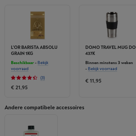
L'OR BARISTA ABSOLU
DOMO TRAVEL MUG DO
GRAIN 1KG
437K
Beschikbaar
-
Bekijk
Binnen minstens 3 weken
voorraad
-
Bekijk voorraad
(3)
€ 11,95
€ 21,95
Andere compatibele accessoires