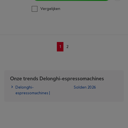
Vergelijken
1
2
Onze trends Delonghi-espressomachines
Delonghi-
Solden 2026
espressomachines |