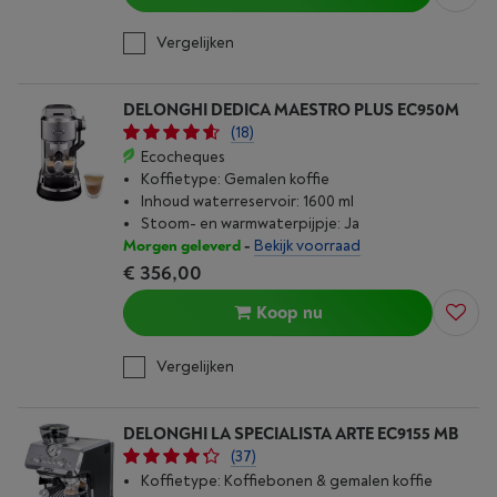
Vergelijken
DELONGHI DEDICA MAESTRO PLUS EC950M
(18)
Ecocheques
Koffietype: Gemalen koffie
Inhoud waterreservoir: 1600 ml
Stoom- en warmwaterpijpje: Ja
Morgen geleverd
-
Bekijk voorraad
€ 356,00
Koop nu
Vergelijken
DELONGHI LA SPECIALISTA ARTE EC9155 MB
(37)
Koffietype: Koffiebonen & gemalen koffie