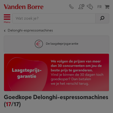
Menu
Delonghi-espressomachines
De laagsteprijsgarantie
Goedkope Delonghi-espressomachines
(
17
/17)