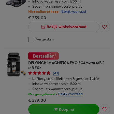
Inhoud waterreservoir: 1700 ml
Stoom- en warmwaterpijpje: Ja
Niet online te koop
-
Bekijk voorraad
€ 359,00
Bekijk winkelvoorraad
Vergelijken
DELONGHI MAGNIFICA EVO ECAM290 61B /
61B EX2
(43)
Koffietype: Koffiebonen & gemalen koffie
Inhoud waterreservoir: 1800 ml
Stoom- en warmwaterpijpje: Ja
Morgen geleverd
-
Bekijk voorraad
€ 379,00
Koop nu