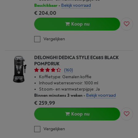
Beschikbaar
-
Bekijk voorraad
€ 204,00
Koop nu
Vergelijken
DELONGHI DEDICA STYLE EC685 BLACK
POMPDRUK
(160)
Koffietype: Gemalen koffie
Inhoud waterreservoir: 1000 ml
Stoom- en warmwaterpijpje: Ja
Binnen minstens 3 weken
-
Bekijk voorraad
€ 259,99
Koop nu
Vergelijken