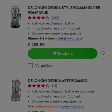
DELONGHI DEDICA STYLE EC685M SILVER
POMPDRUK
(160)
Koffietype: Gemalen koffie
Inhoud waterreservoir: 1000 ml
Stoom- en warmwaterpijpje: Ja
Binnen 1-2 weken
-
Bekijk voorraad
€ 259,99
Koop nu
Vergelijken
DELONGHI DEDICA ARTE EC885BG
(19)
Koffietype: Gemalen koffie en ESE-pads
Inhoud waterreservoir: 1000 ml
Stoom- en warmwaterpijpje: Ja
Niet online te koop
-
Bekijk voorraad