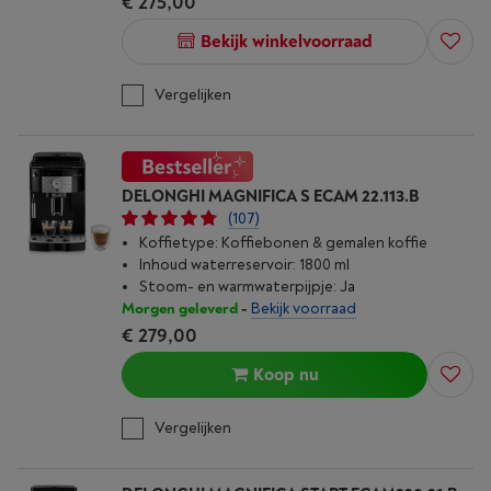
€ 275,00
Bekijk winkelvoorraad
Vergelijken
DELONGHI MAGNIFICA S ECAM 22.113.B
(107)
Koffietype: Koffiebonen & gemalen koffie
Inhoud waterreservoir: 1800 ml
Stoom- en warmwaterpijpje: Ja
Morgen geleverd
-
Bekijk voorraad
€ 279,00
Koop nu
Vergelijken