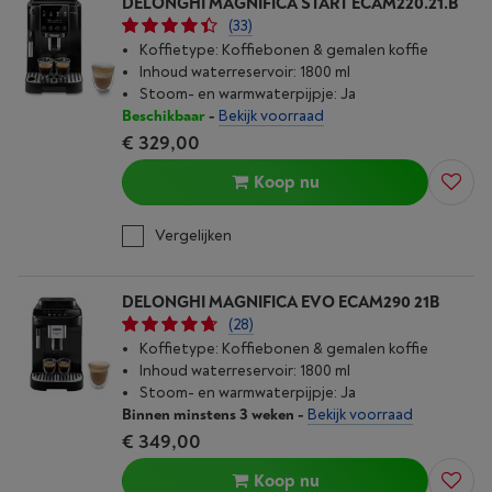
DELONGHI MAGNIFICA START ECAM220.21.B
(33)
Koffietype: Koffiebonen & gemalen koffie
Inhoud waterreservoir: 1800 ml
Stoom- en warmwaterpijpje: Ja
Beschikbaar
-
Bekijk voorraad
€ 329,00
Koop nu
Vergelijken
DELONGHI MAGNIFICA EVO ECAM290 21B
(28)
Koffietype: Koffiebonen & gemalen koffie
Inhoud waterreservoir: 1800 ml
Stoom- en warmwaterpijpje: Ja
Binnen minstens 3 weken
-
Bekijk voorraad
€ 349,00
Koop nu