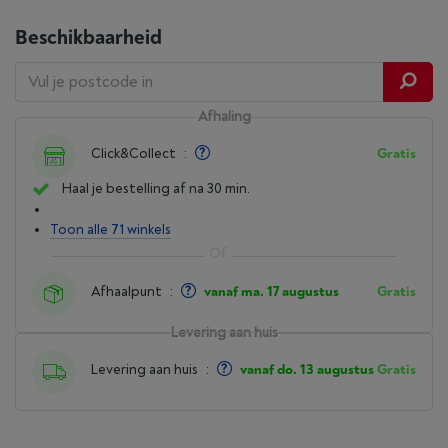
Beschikbaarheid
Afhaling
Click&Collect
:
Gratis
Haal je bestelling af na 30 min.
Toon alle 71 winkels
Afhaalpunt
:
vanaf ma. 17 augustus
Gratis
Levering aan huis
Levering aan huis
:
vanaf do. 13 augustus
Gratis