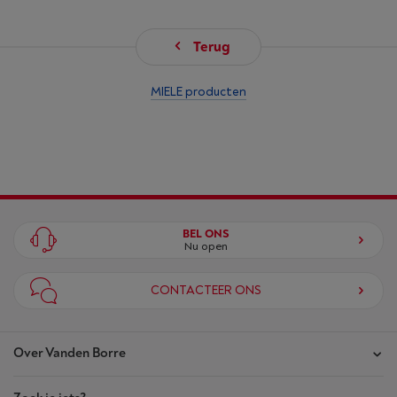
Terug
MIELE producten
BEL ONS
Nu open
CONTACTEER ONS
Over Vanden Borre