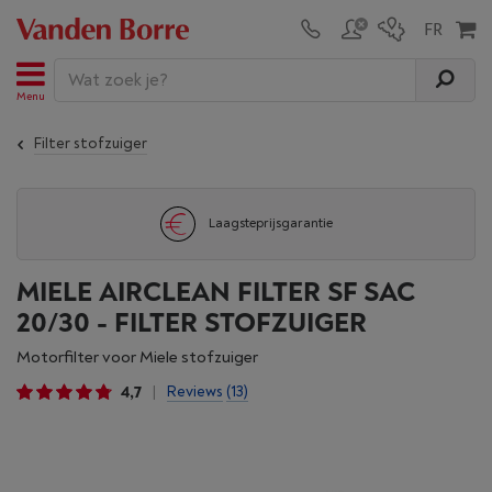
Menu
Filter stofzuiger
Laagsteprijsgarantie
MIELE AIRCLEAN FILTER SF SAC
20/30 - FILTER STOFZUIGER
Motorfilter voor Miele stofzuiger
4,7
Reviews
(13)
|