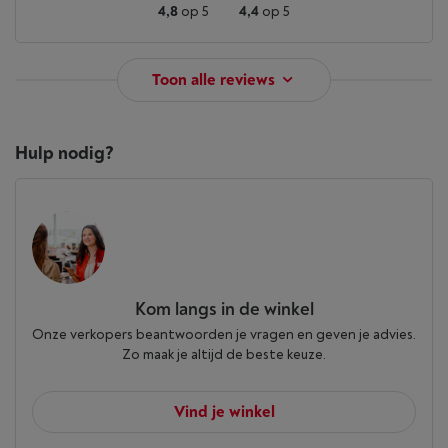
4,8
op 5
4,4
op 5
Toon alle reviews
Hulp nodig?
Kom langs in de winkel
Onze verkopers beantwoorden je vragen en geven je advies.
Zo maak je altijd de beste keuze.
Vind je winkel