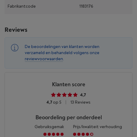
Fabrikantcode
1183176
Reviews
De beoordelingen van klanten worden
verzameld en behandeld volgens onze
reviewvoorwaarden
.
Klanten score
4,7
4,7
op 5
|
13 Reviews
Beoordeling per onderdeel
Gebruiksgemak
Prijs/kwaliteit verhouding