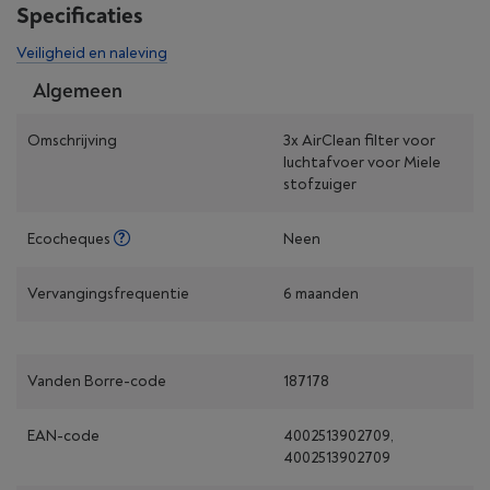
Specificaties
Veiligheid en naleving
Algemeen
Omschrijving
3x AirClean filter voor
luchtafvoer voor Miele
stofzuiger
Ecocheques
Neen
Vervangingsfrequentie
6 maanden
Vanden Borre-code
187178
EAN-code
4002513902709,
4002513902709