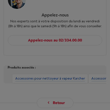
Appelez-nous
Nos experts sont à votre disposition du lundi au vendredi
(8h à 18h) ainsi que le samedi (9h à 18h) afin de vous conseiller.
Appelez-nous au 02/334.00.00
Produits associés :
Accessoires pour nettoyeur à vapeur Karcher
Accessoires
Retour