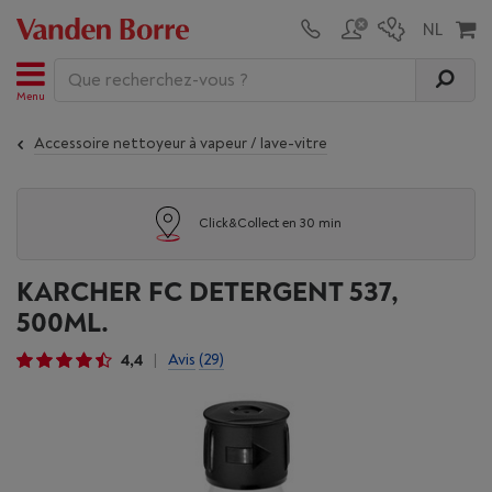
Menu
Accessoire nettoyeur à vapeur / lave-vitre
Click&Collect en 30 min
KARCHER FC DETERGENT 537,
500ML.
4,4
Avis
(29)
|