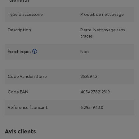
Général
Type d'accessoire
Produit de nettoyage
Description
Pierre. Nettoyage sans
traces
Écochèques
Non
Code Vanden Borre
8528942
Code EAN
4054278212319
Référence fabricant
6.295-943.0
Avis clients