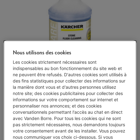
Nous utilisons des cookies
Les cookies strictement nécessaires sont
indispensables au bon fonctionnement du site web et
ne peuvent être refusés. D'autres cookies sont utilisés à
des fins statistiques pour collecter des informations sur
la manière dont vous et d'autres personnes utilisez
notre site; des cookies publicitaires pour collecter des
informations sur votre comportement sur internet et
personnaliser nos annonces; et des cookies
Disponible
-
Voir le stock
conversationnels permettant l'accès au chat en direct
avec Vanden Borre. Pour tous les cookies qui ne sont
€ 11,95
pas strictement nécessaires, nous demandons toujours
Moins de 5 en stock, commandez vite !
votre consentement avant de les installer. Vous pouvez
nous communiquer vos choix ci-dessous. Si vous