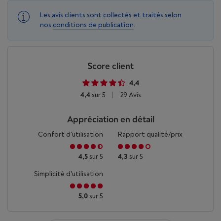
Les avis clients sont collectés et traités selon
nos
conditions de publication
.
Score client
4,4
4,4
sur 5
|
29 Avis
Appréciation en détail
Confort d'utilisation
Rapport qualité/prix
4,5
sur 5
4,3
sur 5
Simplicité d'utilisation
5,0
sur 5