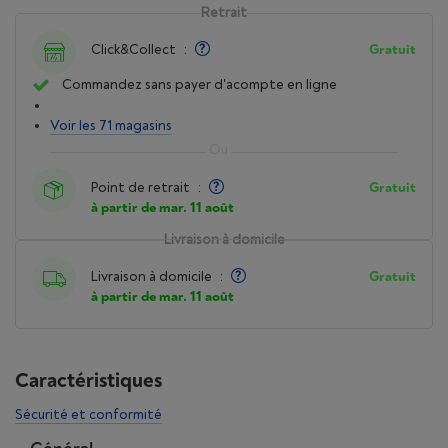
Retrait
Click&Collect
:
Gratuit
Commandez sans payer d'acompte en ligne
Voir les 71 magasins
Point de retrait
:
Gratuit
à partir de mar. 11 août
Livraison à domicile
Livraison à domicile
:
Gratuit
à partir de mar. 11 août
Caractéristiques
Sécurité et conformité