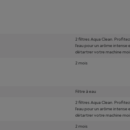
2 filtres Aqua Clean. Profitez
l'eau pour un arôme intense e
détartrer votre machine moi
2 mois
Filtre à eau
2 filtres Aqua Clean. Profitez
l'eau pour un arôme intense e
détartrer votre machine moi
2 mois