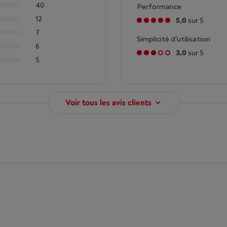
40
Performance
12
5,0
sur 5
7
Simplicité d'utilisation
6
3,0
sur 5
5
Voir tous les avis clients