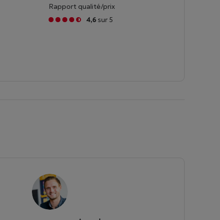
Rapport qualité/prix
4,6
sur 5