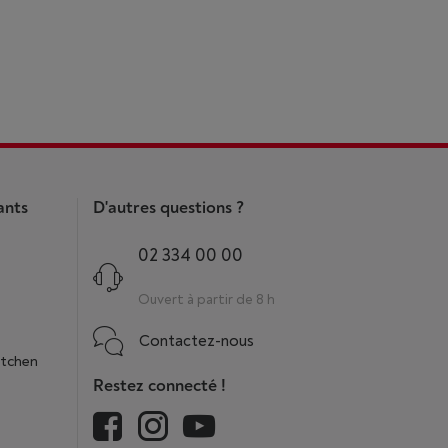
ants
D'autres questions ?
02 334 00 00
Ouvert à partir de 8 h
Contactez-nous
itchen
Restez connecté !