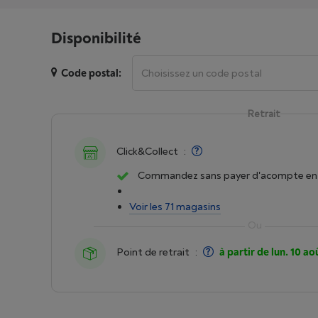
Disponibilité
Code postal:
Retrait
Click&Collect
:
Commandez sans payer d'acompte en 
Voir les 71 magasins
Point de retrait
:
à partir de lun. 10 ao