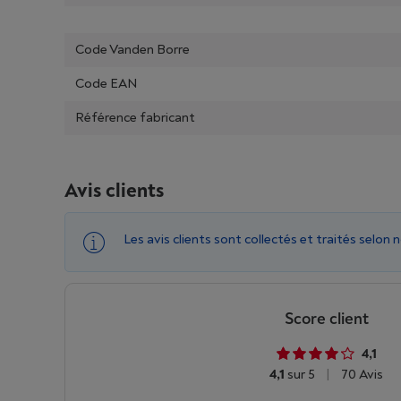
Code Vanden Borre
Code EAN
Référence fabricant
Avis clients
Les avis clients sont collectés et traités selon 
Score client
4,1
4,1
sur 5
|
70 Avis