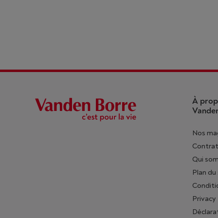
À prop
Vanden
Nos ma
Contrat
Qui so
Plan du 
Conditi
Privacy
Déclara