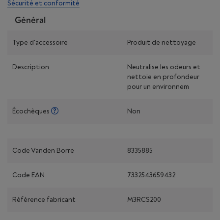
Sécurité et conformité
Général
Type d'accessoire
Produit de nettoyage
Description
Neutralise les odeurs et
nettoie en profondeur
pour un environnem
Écochèques
Non
Code Vanden Borre
8335885
Code EAN
7332543659432
Référence fabricant
M3RCS200