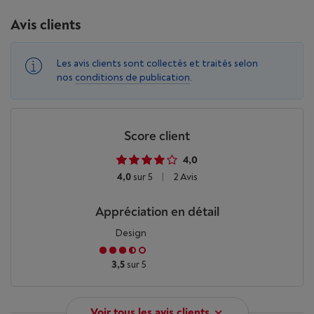
Avis clients
Les avis clients sont collectés et traités selon
nos
conditions de publication
.
Score client
4,0
4,0
sur 5
|
2 Avis
Appréciation en détail
Design
3,5
sur 5
Voir tous les avis clients