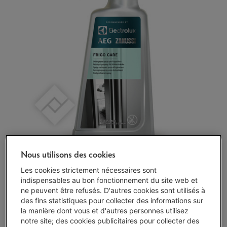
Nous utilisons des cookies
Livré demain
-
Voir le stock
Les cookies strictement nécessaires sont
€ 11,90
indispensables au bon fonctionnement du site web et
ne peuvent être refusés. D'autres cookies sont utilisés à
Moins de 5 en stock, commandez vite !
des fins statistiques pour collecter des informations sur
la manière dont vous et d'autres personnes utilisez
J'achète
notre site; des cookies publicitaires pour collecter des