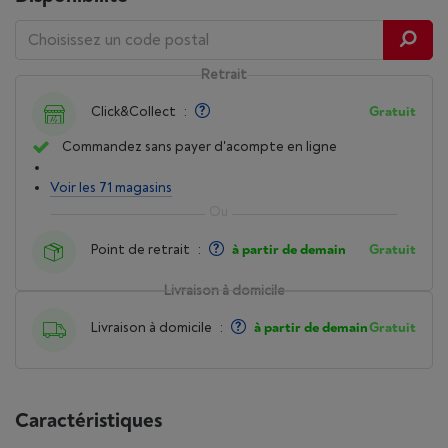
Retrait
Click&Collect
:
Gratuit
Commandez sans payer d'acompte en ligne
Voir les 71 magasins
Point de retrait
:
à partir de demain
Gratuit
Livraison à domicile
Livraison à domicile
:
à partir de demain
Gratuit
Caractéristiques