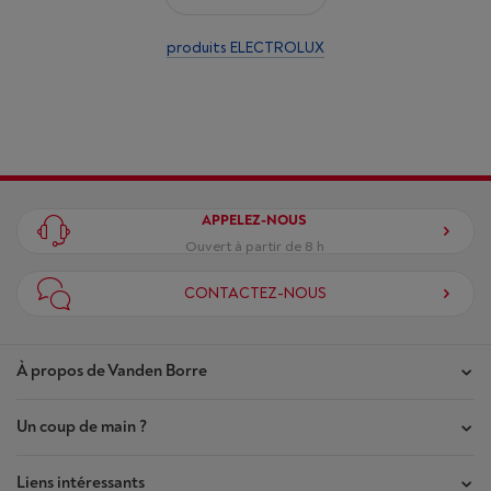
produits ELECTROLUX
APPELEZ-NOUS
Ouvert à partir de 8 h
CONTACTEZ-NOUS
À propos de Vanden Borre
Un coup de main ?
Nos magasins
Contrat de Confiance
Liens intéressants