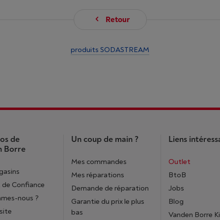
Retour
produits SODASTREAM
os de
Un coup de main ?
Liens intéress
 Borre
Mes commandes
Outlet
gasins
Mes réparations
BtoB
 de Confiance
Demande de réparation
Jobs
mmes-nous ?
Garantie du prix le plus
Blog
site
bas
Vanden Borre K