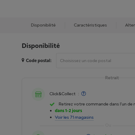
Disponibilité
Caractéristiques
Alte
Disponibilité
Code postal:
Retrait
Click&Collect
:
Retirez votre commande dans l'un de 
dans 1-2 jours
Voir les 71 magasins