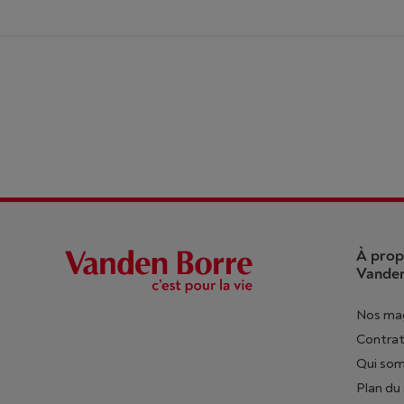
À prop
Vanden
Nos ma
Contrat
Qui so
Plan du 