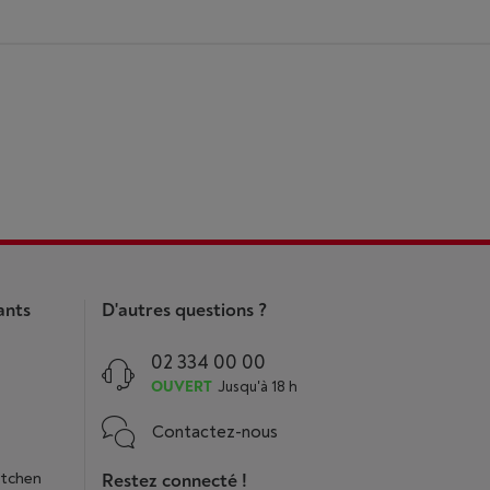
ants
D'autres questions ?
02 334 00 00
OUVERT
Jusqu'à 18 h
Contactez-nous
itchen
Restez connecté !