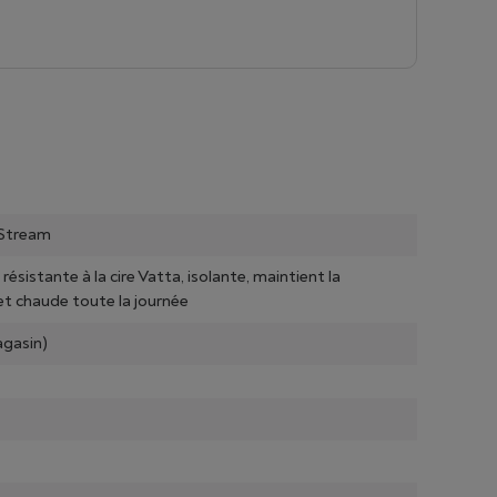
aStream
 résistante à la cire Vatta, isolante, maintient la
et chaude toute la journée
gasin)