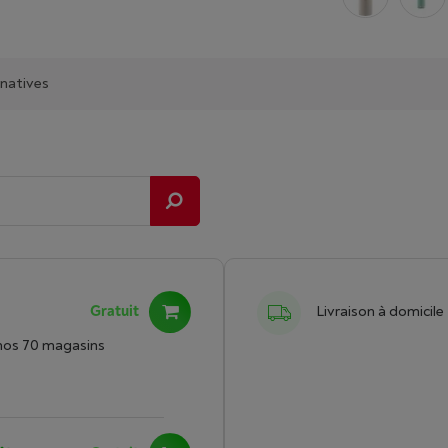
rnatives
Gratuit
Livraison à domicile
nos 70 magasins