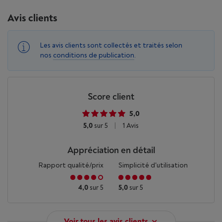
Avis clients
Les avis clients sont collectés et traités selon
nos
conditions de publication
.
Score client
5,0
5,0
sur 5
|
1 Avis
Appréciation en détail
Rapport qualité/prix
Simplicité d'utilisation
4,0
sur 5
5,0
sur 5
Voir tous les avis clients