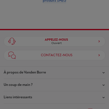
produits SMEG
APPELEZ-NOUS
Ouvert
CONTACTEZ-NOUS
À propos de Vanden Borre
Un coup de main ?
Nos magasins
Contrat de Confiance
Liens intéressants
Mes commandes
Qui sommes-nous ?
Mes réparations