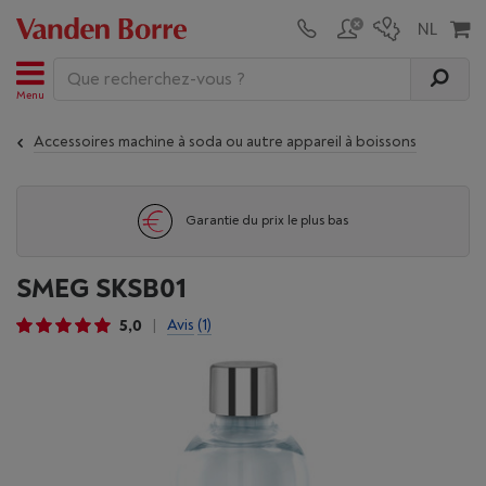
Menu
Accessoires machine à soda ou autre appareil à boissons
Garantie du prix le plus bas
SMEG SKSB01
5,0
Avis
(1)
|