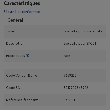
Caractéristiques
Sécurité et conformité
Général
Type
Bouteille pour soda maker
Description
Bouteille pour SKC01
Écochèques
Non
Code Vanden Borre
7639252
Code EAN
8017709348922
Référence fabricant
SKSB01