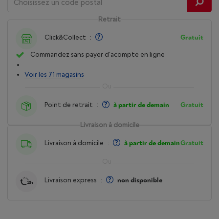
Retrait
Click&Collect
:
Gratuit
Commandez sans payer d'acompte en ligne
Voir les 71 magasins
Point de retrait
:
à partir de demain
Gratuit
Livraison à domicile
Livraison à domicile
:
à partir de demain
Gratuit
Livraison express
:
non disponible