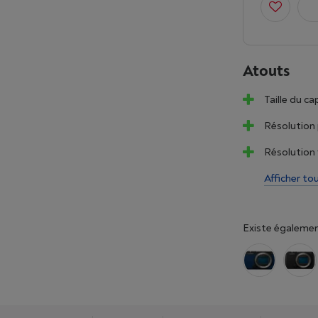
Atouts
Taille du c
Résolution
Résolution 
Afficher to
Existe égalemen