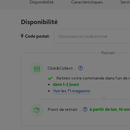
Disponibilité
Caractéristiques
Serv
Disponibilité
Code postal:
Retrait
Click&Collect
:
Retirez votre commande dans l'un de 
dans 1-2 jours
Voir les 71 magasins
Point de retrait
:
à partir de lun. 10 ao