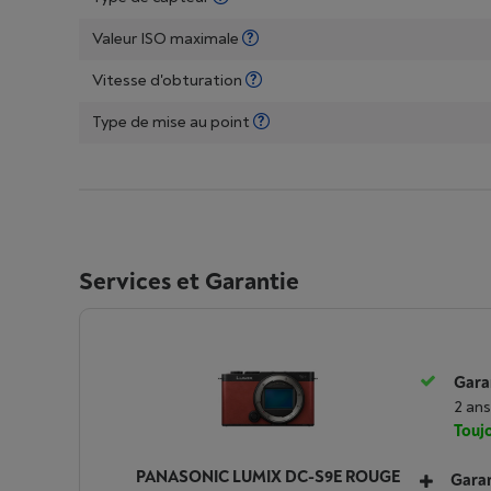
Valeur ISO maximale
Vitesse d'obturation
Type de mise au point
Services et Garantie
Garan
2 ans
Toujo
PANASONIC LUMIX DC-S9E ROUGE
Garan