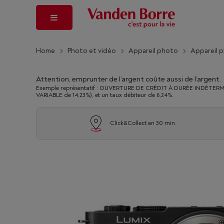
Home
Photo et vidéo
Appareil photo
Appareil 
Attention, emprunter de l’argent coûte aussi de l’argent.
Exemple représentatif : OUVERTURE DE CRÉDIT À DURÉE INDÉTERMINÉ
VARIABLE de 14,23%), et un taux débiteur de 6,24%.
Click&Collect en 30 min