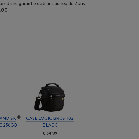
tez d'une garantie de 5 ans au lieu de 2 ans
,00
ANDISK
CASE LOGIC BRCS-102
C 256GB
BLACK
€ 34,99