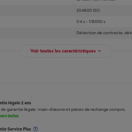
204800 ISO
1/4 s - 1/8000 s
Détection de contraste, dét
Voir toutes les caractéristiques
tie légale 2 ans
 de garantie légale : main-d'œuvre et pièces de rechange compris.
urs inclus
tie Service Plus