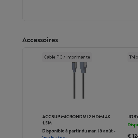
Accessoires
Câble PC / Imprimante
Trép
ACCSUP MICROHDMI 2 HDMI 4K
JOB
1.5M
Dispo
Disponible à partir du mar. 18 août
-
€ 12
Voir le stock