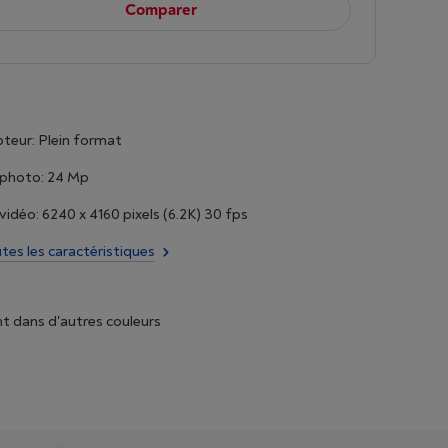
Comparer
apteur: Plein format
 photo: 24 Mp
vidéo: 6240 x 4160 pixels (6.2K) 30 fps
utes les caractéristiques
t dans d'autres couleurs