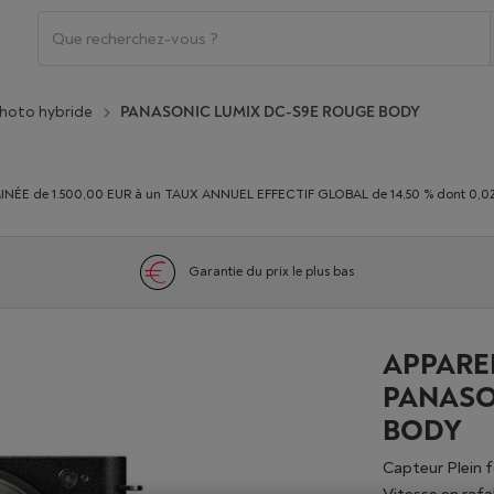
photo hybride
PANASONIC LUMIX DC-S9E ROUGE BODY
E de 1.500,00 EUR à un TAUX ANNUEL EFFECTIF GLOBAL de 14,50 % dont 0,02% du
Garantie du prix le plus bas
APPARE
PANASO
BODY
Capteur Plein