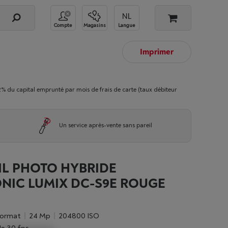
Compte
Magasins
Langue
Imprimer
 capital emprunté par mois de frais de carte (taux débiteur
Un service après-vente sans pareil
IL PHOTO HYBRIDE
NIC LUMIX DC-S9E ROUGE
 format
24 Mp
204800 ISO