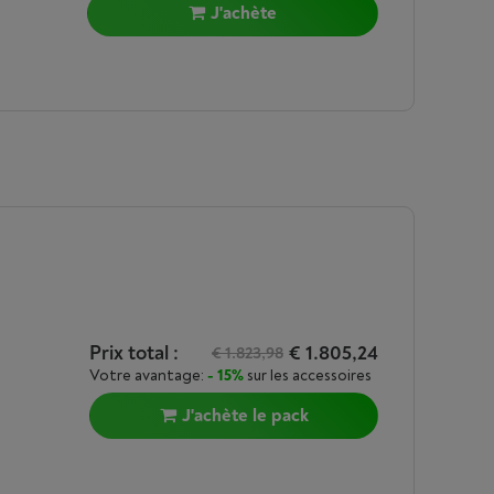
J'achète
Prix total :
€ 1.805,24
€ 1.823,98
Votre avantage:
- 15%
sur les accessoires
J'achète le pack