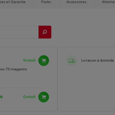
ices et Garantie
Packs
Accessoires
Alterna
Gratuit
Livraison à domicile
nos 70 magasins
ût
Gratuit