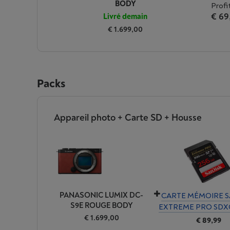
BODY
Profi
€ 69
Livré demain
€ 1.699,00
Packs
Appareil photo + Carte SD + Housse
PANASONIC LUMIX DC-
CARTE MÉMOIRE S
S9E ROUGE BODY
EXTREME PRO SDX
€ 1.699,00
€ 89,99