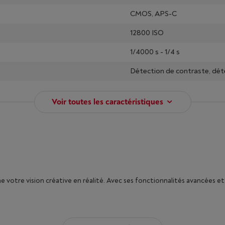
CMOS, APS-C
12800 ISO
1/4000 s - 1/4 s
Détection de contraste, dét
Voir toutes les caractéristiques
e votre vision créative en réalité. Avec ses fonctionnalités avancées et