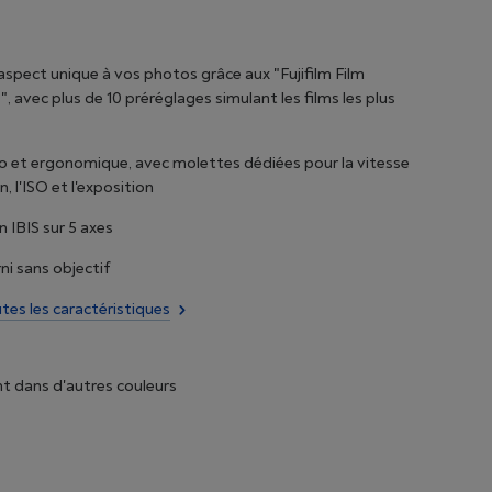
spect unique à vos photos grâce aux "Fujifilm Film
, avec plus de 10 préréglages simulant les films les plus
o et ergonomique, avec molettes dédiées pour la vitesse
, l'ISO et l'exposition
n IBIS sur 5 axes
ni sans objectif
utes les caractéristiques
t dans d'autres couleurs