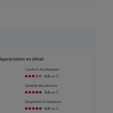
Appréciation en détail
Confort d'utilisation
3,0
sur 5
Qualité des photos
5,0
sur 5
Simplicité d'utilisation
5,0
sur 5