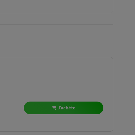
J'achète