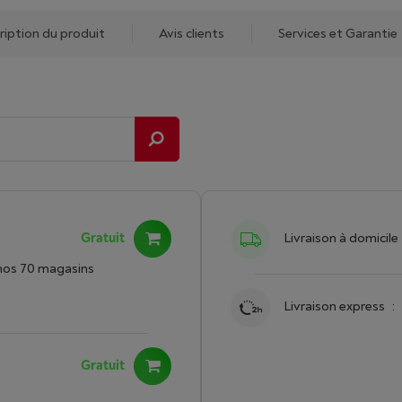
ription du produit
Avis clients
Services et Garantie
Gratuit
Livraison à domicile
nos 70 magasins
Livraison express
:
Gratuit