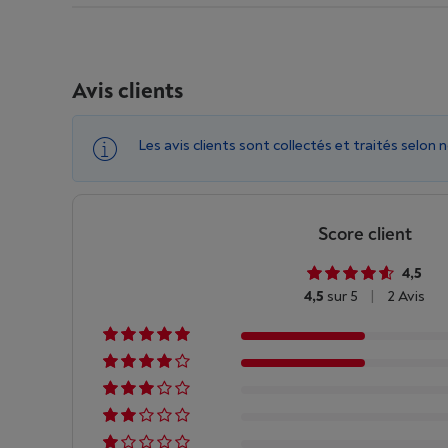
Avis clients
Les avis clients sont collectés et traités selon 
Score client
4,5
4,5
sur 5
|
2 Avis