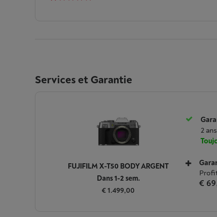
Services et Garantie
Garan
2 ans
Toujo
Garan
FUJIFILM X-T50 BODY ARGENT
Profi
Dans 1-2 sem.
€ 69
€ 1.499,00