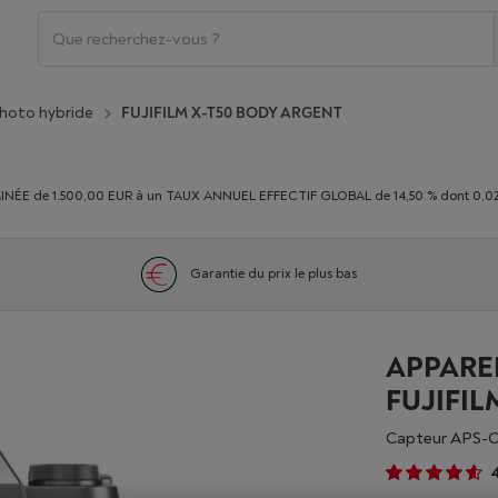
photo hybride
FUJIFILM X-T50 BODY ARGENT
E de 1.500,00 EUR à un TAUX ANNUEL EFFECTIF GLOBAL de 14,50 % dont 0,02% du
Garantie du prix le plus bas
APPARE
FUJIFIL
Capteur APS-