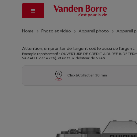
Home
Photo et vidéo
Appareil photo
Appareil 
Attention, emprunter de l’argent coûte aussi de l’argent.
Exemple représentatif : OUVERTURE DE CRÉDIT À DURÉE INDÉTERMINÉ
VARIABLE de 14,23%), et un taux débiteur de 6,24%.
Click&Collect en 30 min