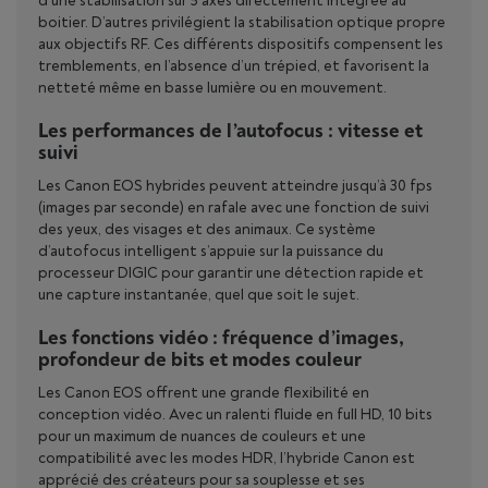
d’une stabilisation sur 5 axes directement intégrée au
boitier. D’autres privilégient la stabilisation optique propre
aux objectifs RF. Ces différents dispositifs compensent les
tremblements, en l’absence d’un trépied, et favorisent la
netteté même en basse lumière ou en mouvement.
Les performances de l’autofocus : vitesse et
suivi
Les Canon EOS hybrides peuvent atteindre jusqu’à 30 fps
(images par seconde) en rafale avec une fonction de suivi
des yeux, des visages et des animaux. Ce système
d’autofocus intelligent s’appuie sur la puissance du
processeur DIGIC pour garantir une détection rapide et
une capture instantanée, quel que soit le sujet.
Les fonctions vidéo : fréquence d’images,
profondeur de bits et modes couleur
Les Canon EOS offrent une grande flexibilité en
conception vidéo. Avec un ralenti fluide en full HD, 10 bits
pour un maximum de nuances de couleurs et une
compatibilité avec les modes HDR, l’hybride Canon est
apprécié des créateurs pour sa souplesse et ses