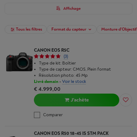
Affichage
Tous les filtres
Format du capteur
Monture d'Objectif
CANON EOS R5C
(3)
Type de kit: Boîtier
Type de capteur: CMOS, Plein format
Résolution photo: 45 Mp
Livré demain
-
Voir le stock
€ 4.999,00
J'achète
Comparer
CANON EOS R50 18-45 IS STM PACK