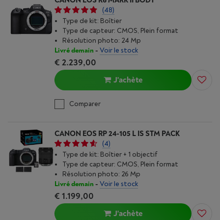
CANON EOS R6 MARK II BODY
(48)
Type de kit: Boîtier
Type de capteur: CMOS, Plein format
Résolution photo: 24 Mp
Livré demain
-
Voir le stock
€ 2.239,00
J'achète
Comparer
CANON EOS RP 24-105 L IS STM PACK
(4)
Type de kit: Boîtier + 1 objectif
Type de capteur: CMOS, Plein format
Résolution photo: 26 Mp
Livré demain
-
Voir le stock
€ 1.199,00
J'achète