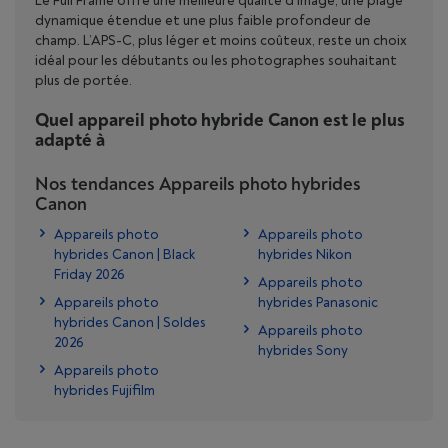
Le Full Frame offre une meilleure qualité d’image, une plage
dynamique étendue et une plus faible profondeur de
champ. L’APS-C, plus léger et moins coûteux, reste un choix
idéal pour les débutants ou les photographes souhaitant
plus de portée.
Quel appareil photo hybride Canon est le plus
adapté à
Nos tendances Appareils photo hybrides
Canon
Appareils photo
Appareils photo
hybrides Canon | Black
hybrides Nikon
Friday 2026
Appareils photo
Appareils photo
hybrides Panasonic
hybrides Canon | Soldes
Appareils photo
2026
hybrides Sony
Appareils photo
hybrides Fujifilm