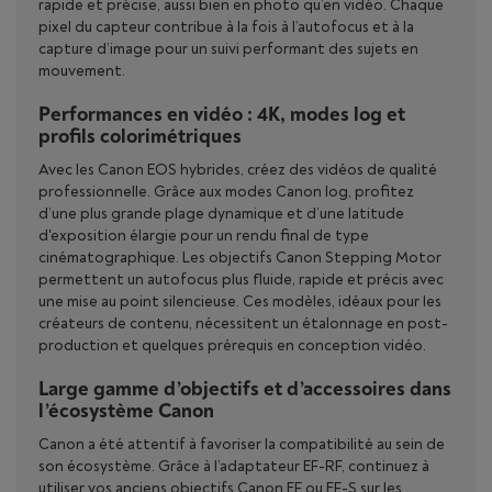
rapide et précise, aussi bien en photo qu’en vidéo. Chaque
pixel du capteur contribue à la fois à l’autofocus et à la
capture d’image pour un suivi performant des sujets en
mouvement.
Performances en vidéo : 4K, modes log et
profils colorimétriques
Avec les Canon EOS hybrides, créez des vidéos de qualité
professionnelle. Grâce aux modes Canon log, profitez
d’
une plus grande plage dynamique et d’une latitude
d'exposition élargie pour un rendu final de type
cinématographique. Les objectifs Canon Stepping Motor
permettent un autofocus plus fluide, rapide et précis avec
une mise au point silencieuse. Ces modèles, idéaux pour les
créateurs de contenu, nécessitent un étalonnage en post-
production et quelques prérequis en conception vidéo.
Large gamme d’objectifs et d’accessoires dans
l’écosystème Canon
Canon a été attentif à favoriser la compatibilité au sein de
son écosystème. Grâce à l’adaptateur EF-RF, continuez à
utiliser vos anciens objectifs Canon EF ou EF-S sur les