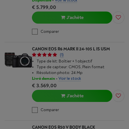
Disponible
-
Voir le stock
€ 5.799,00
J'achète
Comparer
CANON EOS R6 MARK II 24-105 L IS USM
(1)
Type de kit: Boîtier + 1 objectif
Type de capteur: CMOS, Plein format
Résolution photo: 24 Mp
Livré demain
-
Voir le stock
€ 3.569,00
J'achète
Comparer
CANON EOS R50 V BODY BLACK