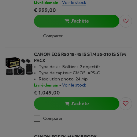
Livré demain
-
Voir le stock
€ 999,00
J'achète
Comparer
CANON EOS R50 18-45 IS STM 55-210 IS STM
PACK
Type de kit: Boîtier + 2 objectifs
Type de capteur: CMOS, APS-C
Résolution photo: 24 Mp
Livré demain
-
Voir le stock
€ 1.049,00
J'achète
Comparer