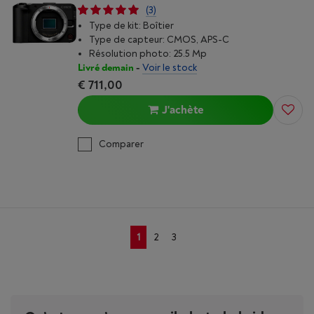
(3)
Type de kit: Boîtier
Type de capteur: CMOS, APS-C
Résolution photo: 25.5 Mp
Livré demain
-
Voir le stock
€ 711,00
J'achète
Comparer
1
2
3