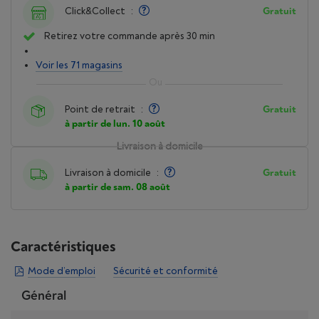
Click&Collect
:
Gratuit
Retirez votre commande après 30 min
Voir les 71 magasins
Point de retrait
:
Gratuit
à partir de lun. 10 août
Livraison à domicile
Livraison à domicile
:
Gratuit
à partir de sam. 08 août
Caractéristiques
Mode d’emploi
Sécurité et conformité
Général