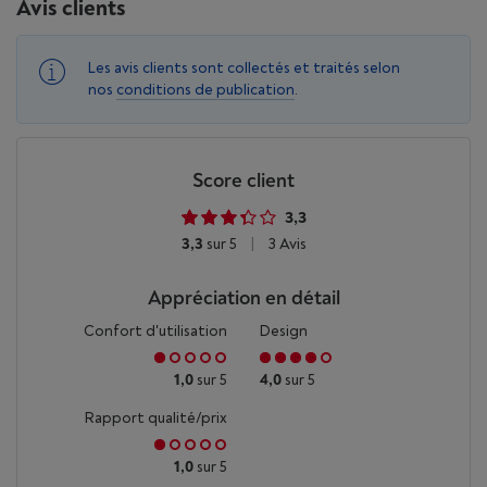
Avis clients
Les avis clients sont collectés et traités selon
nos
conditions de publication
.
Score client
3,3
3,3
sur 5
|
3 Avis
Appréciation en détail
Confort d'utilisation
Design
1,0
sur 5
4,0
sur 5
Rapport qualité/prix
1,0
sur 5