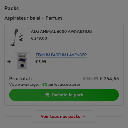
Packs
Aspirateur balai + Parfum
AEG ANIMAL 6000 AP61AB21DB
€ 249,00
TEMIUM PARFUM LAVENDER
€ 5,99
Prix total :
€ 254,65
€ 254,99
Votre avantage:
- 6%
sur les accessoires
J'achète le pack
Voir tous nos packs