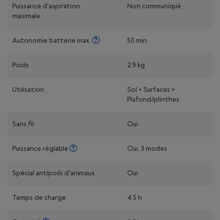
Puissance d'aspiration
Non communiqué
maximale
Autonomie batterie max.
50 min
Poids
2.9 kg
Utilisation
Sol + Surfaces +
Plafond/plinthes
Sans fil
Oui
Puissance réglable
Oui, 3 modes
Spécial antipoils d'animaux
Oui
Temps de charge
4.5 h