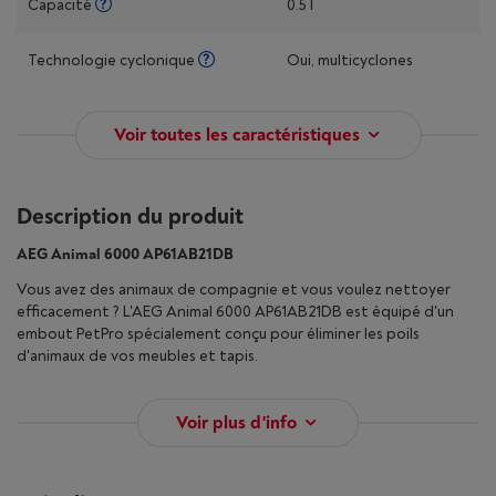
Capacité
0.5 l
Technologie cyclonique
Oui, multicyclones
Voir toutes les caractéristiques
Description du produit
AEG Animal 6000 AP61AB21DB
Vous avez des animaux de compagnie et vous voulez nettoyer
efficacement ? L'AEG Animal 6000 AP61AB21DB est équipé d'un
embout PetPro spécialement conçu pour éliminer les poils
d'animaux de vos meubles et tapis.
Voir plus d'info