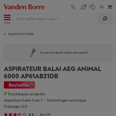
Menu
Aspirateur balai
Un service après-vente sans pareil
ASPIRATEUR BALAI AEG ANIMAL
6000 AP61AB21DB
Écochèques acceptés
Aspirateur balai 3-en-1
technologie cyclonique
éclairage LED
3,3
Avis
(3)
|