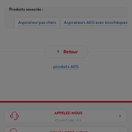
Produits associés :
Aspirateur pas chers
Aspirateurs AEG avec écochèques
Retour
produits AEG
APPELEZ-NOUS
Ouvert ven. 8 h