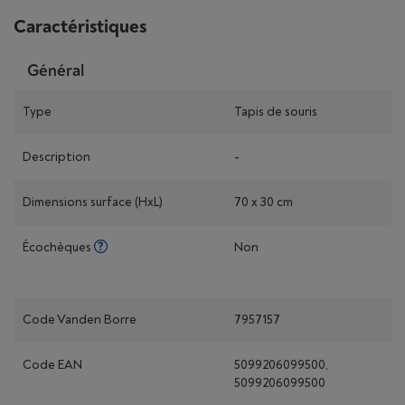
Caractéristiques
Général
Type
Tapis de souris
Description
-
Dimensions surface (HxL)
70 x 30 cm
Écochèques
Non
Code Vanden Borre
7957157
Code EAN
5099206099500,
5099206099500