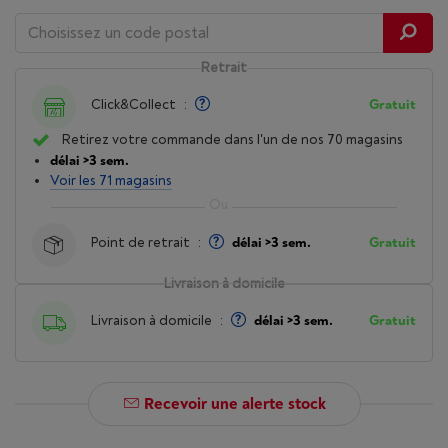
Retrait
Click&Collect
:
Gratuit
Retirez votre commande dans l'un de nos 70 magasins
délai >3 sem.
Voir les 71 magasins
Point de retrait
:
délai >3 sem.
Gratuit
Livraison à domicile
Livraison à domicile
:
délai >3 sem.
Gratuit
Recevoir une alerte stock