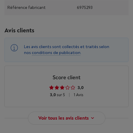
Référence fabricant
6975293
Avis clients
Les avis clients sont collectés et traités selon
nos
conditions de publication
.
Score client
3,0
3,0
sur 5
|
1 Avis
Voir tous les avis clients