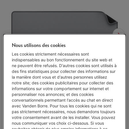
Nous utilisons des cookies
Les cookies strictement nécessaires sont
indispensables au bon fonctionnement du site web et
ne peuvent être refusés. D'autres cookies sont utilisés à
des fins statistiques pour collecter des informations sur
la manière dont vous et d'autres personnes utilisez
notre site; des cookies publicitaires pour collecter des
informations sur votre comportement sur internet et
personnaliser nos annonces; et des cookies
conversationnels permettant l'accès au chat en direct
avec Vanden Borre. Pour tous les cookies qui ne sont
pas strictement nécessaires, nous demandons toujours
votre consentement avant de les installer. Vous pouvez
nous communiquer vos choix ci-dessous. Si vous
Délai >3 sem.
-
Voir le stock
souhaitez obtenir de plus amples informations à ce