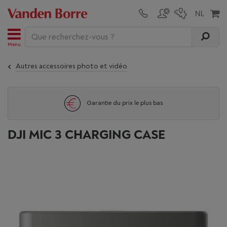
Menu
Autres accessoires photo et vidéo
Garantie du prix le plus bas
DJI MIC 3 CHARGING CASE