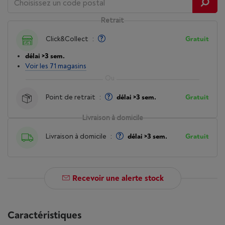
Retrait
Click&Collect
:
Gratuit
délai >3 sem.
Voir les 71 magasins
Point de retrait
:
délai >3 sem.
Gratuit
Livraison à domicile
Livraison à domicile
:
délai >3 sem.
Gratuit
Recevoir une alerte stock
Caractéristiques