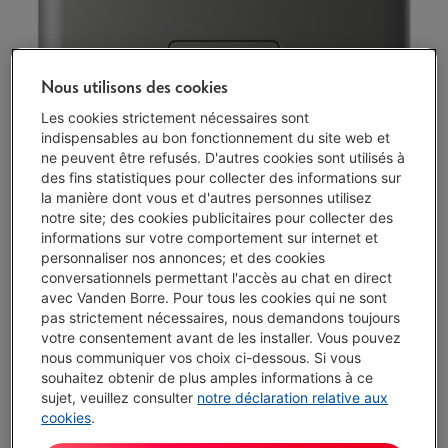
Nous utilisons des cookies
Les cookies strictement nécessaires sont
indispensables au bon fonctionnement du site web et
ne peuvent être refusés. D'autres cookies sont utilisés à
des fins statistiques pour collecter des informations sur
la manière dont vous et d'autres personnes utilisez
notre site; des cookies publicitaires pour collecter des
informations sur votre comportement sur internet et
personnaliser nos annonces; et des cookies
conversationnels permettant l'accès au chat en direct
avec Vanden Borre. Pour tous les cookies qui ne sont
pas strictement nécessaires, nous demandons toujours
votre consentement avant de les installer. Vous pouvez
nous communiquer vos choix ci-dessous. Si vous
souhaitez obtenir de plus amples informations à ce
sujet, veuillez consulter
notre déclaration relative aux
Délai >3 sem.
-
Voir le stock
cookies
.
€ 66,99