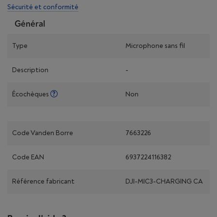
Sécurité et conformité
Général
Type
Microphone sans fil
Description
-
Écochèques
Non
Code Vanden Borre
7663226
Code EAN
6937224116382
Référence fabricant
DJI-MIC3-CHARGING CA