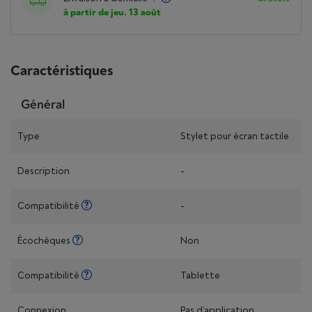
à partir de jeu. 13 août
Caractéristiques
Général
Type
Stylet pour écran tactile
Description
-
Compatibilité
-
Écochèques
Non
Compatibilité
Tablette
Connexion
Pas d’application