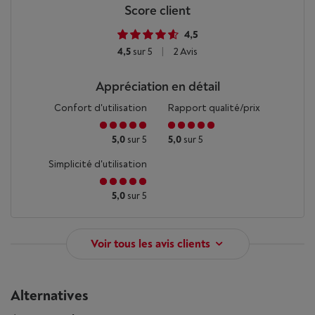
Score client
4,5
4,5
sur 5
|
2 Avis
Appréciation en détail
Confort d'utilisation
Rapport qualité/prix
5,0
sur 5
5,0
sur 5
Simplicité d'utilisation
5,0
sur 5
Voir tous les avis clients
Alternatives