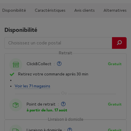
Disponibilité
Caractéristiques
Avis clients
Alternatives
Disponibilité
Retrait
Click&Collect
:
Gratuit
Retirez votre commande après 30 min
Voir les 71 magasins
Point de retrait
:
Gratuit
à partir de lun. 17 août
Livraison à domicile
Livraison à domicile
:
Gratuit