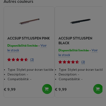
Autres couleurs
ACCSUP STYLUSPEN PINK
ACCSUP STYLUSPEN
BLACK
Disponibilité limitée
-
Voir
le stock
Disponibilité limitée
-
Voir
le stock
(2)
(2)
Type: Stylet pour écran tactile
Type: Stylet pour écran tactile
Description: -
Description: -
Compatibilité: -
Compatibilité: -
€ 9,99
€ 9,99