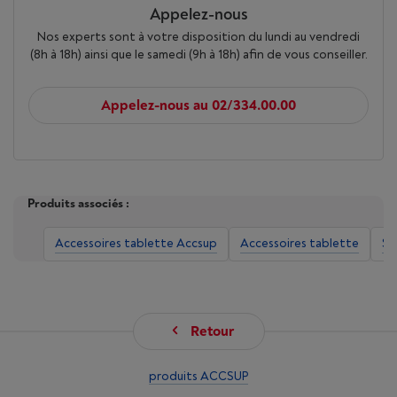
Appelez-nous
Nos experts sont à votre disposition du lundi au vendredi
(8h à 18h) ainsi que le samedi (9h à 18h) afin de vous conseiller.
Appelez-nous au 02/334.00.00
Produits associés :
Accessoires tablette Accsup
Accessoires tablette
St
Retour
produits ACCSUP