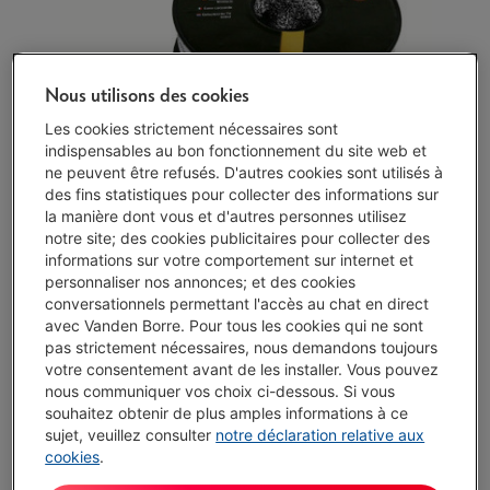
Nous utilisons des cookies
Les cookies strictement nécessaires sont
indispensables au bon fonctionnement du site web et
ne peuvent être refusés. D'autres cookies sont utilisés à
des fins statistiques pour collecter des informations sur
la manière dont vous et d'autres personnes utilisez
notre site; des cookies publicitaires pour collecter des
informations sur votre comportement sur internet et
personnaliser nos annonces; et des cookies
conversationnels permettant l'accès au chat en direct
avec Vanden Borre. Pour tous les cookies qui ne sont
pas strictement nécessaires, nous demandons toujours
votre consentement avant de les installer. Vous pouvez
nous communiquer vos choix ci-dessous. Si vous
souhaitez obtenir de plus amples informations à ce
sujet, veuillez consulter
notre déclaration relative aux
Délai >3 sem.
-
Voir le stock
cookies
.
€ 9,99