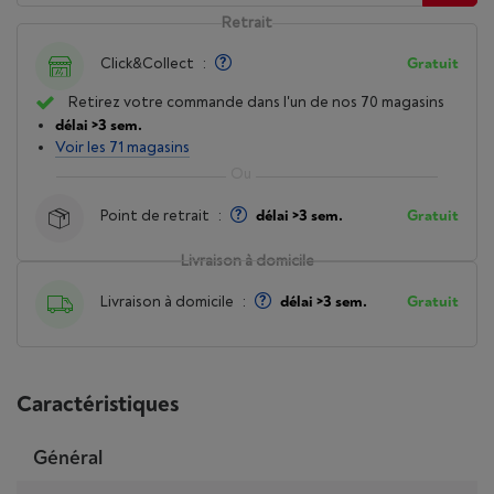
Retrait
Click&Collect
:
Gratuit
Retirez votre commande dans l'un de nos 70 magasins
délai >3 sem.
Voir les 71 magasins
Point de retrait
:
délai >3 sem.
Gratuit
Livraison à domicile
Livraison à domicile
:
délai >3 sem.
Gratuit
Caractéristiques
Général