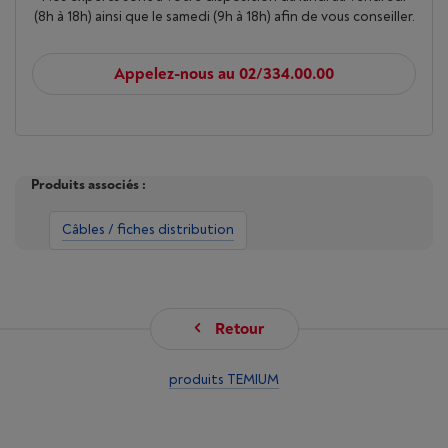
(8h à 18h) ainsi que le samedi (9h à 18h) afin de vous conseiller.
Appelez-nous au 02/334.00.00
Produits associés :
Câbles / fiches distribution
Retour
produits TEMIUM