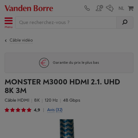
Menu
Câble vidéo
Garantie du prix le plus bas
MONSTER M3000 HDMI 2.1. UHD
8K 3M
Câble HDMI
8K
120 Hz
48 Gbps
4,9
Avis
(32)
|