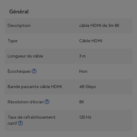
Général
Description
câble HDMI de 3m 8K
Type
Câble HDMI
Longueur du câble
3 m
Écochèques
Non
Bande passante câble HDMI
48 Gbps
Résolution d'écran
8K
Taux de rafraîchissement
120 Hz
natif