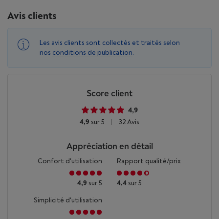
Avis clients
Les avis clients sont collectés et traités selon
nos
conditions de publication
.
Score client
4,9
4,9
sur 5
|
32 Avis
Appréciation en détail
Confort d'utilisation
Rapport qualité/prix
4,9
sur 5
4,4
sur 5
Simplicité d'utilisation