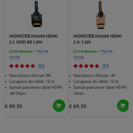
MONSTER M3000 HDMI
MONSTER M2000 HDMI
2.1. UHD 8K 1,5M
2.0. 1.5M
Livré demain
-
Voir le
Livré demain
-
Voir le
stock
stock
(32)
(32)
Résolution d'écran: 8K
Résolution d'écran: 4K
Longueur du câble: 1.5 m
Longueur du câble: 1.5 m
Bande passante câble HDMI:
Bande passante câble HDMI: 25
48 Gbps
Gbps
€ 89,95
€ 69,95