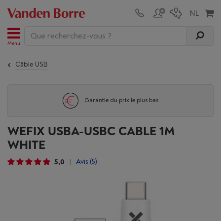
Menu
Câble USB
Garantie du prix le plus bas
WEFIX USBA-USBC CABLE 1M
WHITE
5,0
Avis
(5)
|