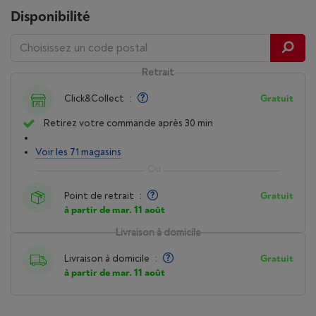
Disponibilité
Retrait
Click&Collect
:
Gratuit
Retirez votre commande après 30 min
Voir les 71 magasins
Point de retrait
:
Gratuit
à partir de mar. 11 août
Livraison à domicile
Livraison à domicile
:
Gratuit
à partir de mar. 11 août