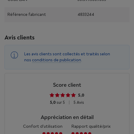
Référence fabricant
4833244
Avis clients
Les avis clients sont collectés et traités selon
nos
conditions de publication
.
Score client
5,0
5,0
sur 5
|
5 Avis
Appréciation en détail
Confort d'utilisation
Rapport qualité/prix