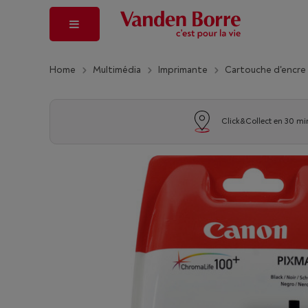
Home
Multimédia
Imprimante
Cartouche d'encre
Click&Collect en 30 mi