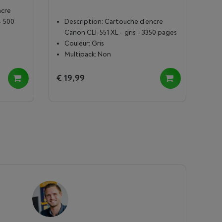
ncre
- 500
Description: Cartouche d'encre
Canon CLI-551 XL - gris - 3350 pages
Couleur: Gris
Multipack: Non
€ 19,99