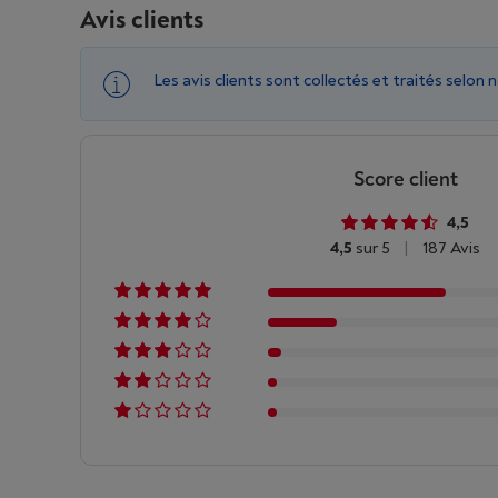
Avis clients
Les avis clients sont collectés et traités selon 
Score client
4,5
4,5
sur 5
|
187 Avis