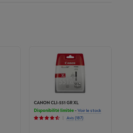
CANON CLI-551 GR XL
Disponibilité limitée
-
Voir le stock
|
Avis
(187)