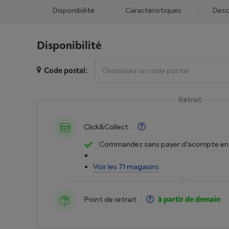
Disponibilité
Caractéristiques
Desc
Disponibilité
Code postal:
Retrait
Click&Collect
:
Commandez sans payer d'acompte en 
Voir les 71 magasins
Point de retrait
:
à partir de demain