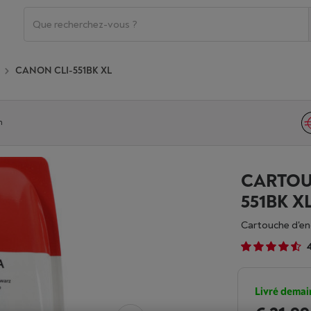
CANON CLI-551BK XL
n
CARTOU
551BK X
Cartouche d'en
Livré demai