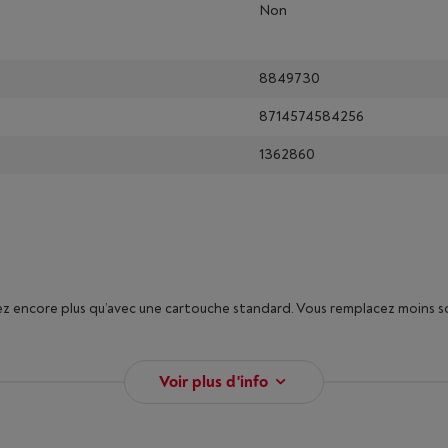
Non
8849730
8714574584256
1362860
ez encore plus qu’avec une cartouche standard. Vous remplacez moins so
Voir plus d'info