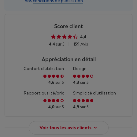
nos
conditions de publication
.
Score client
4,4
4,4
sur 5
|
159 Avis
Appréciation en détail
Confort d'utilisation
Design
4,6
sur 5
4,3
sur 5
Rapport qualité/prix
Simplicité d'utilisation
4,0
sur 5
4,9
sur 5
Voir tous les avis clients