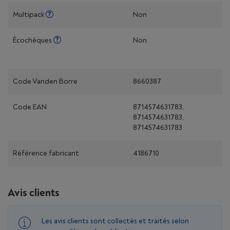
Multipack
Non
Écochèques
Non
Code Vanden Borre
8660387
Code EAN
8714574631783,
8714574631783,
8714574631783
Référence fabricant
4186710
Avis clients
Les avis clients sont collectés et traités selon