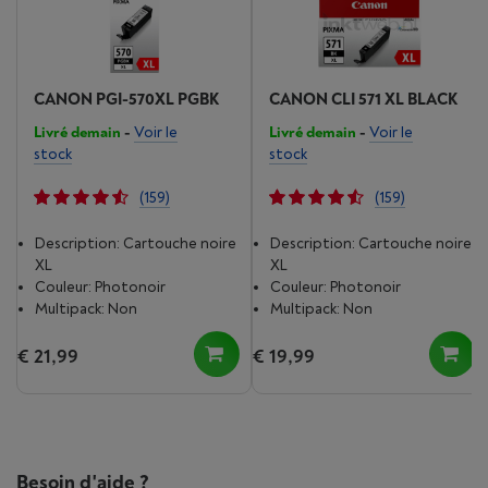
CANON PGI-570XL PGBK
CANON CLI 571 XL BLACK
Livré demain
-
Voir le
Livré demain
-
Voir le
stock
stock
(159)
(159)
Description: Cartouche noire
Description: Cartouche noire
XL
XL
Couleur: Photonoir
Couleur: Photonoir
Multipack: Non
Multipack: Non
€ 21,99
€ 19,99
Besoin d'aide ?