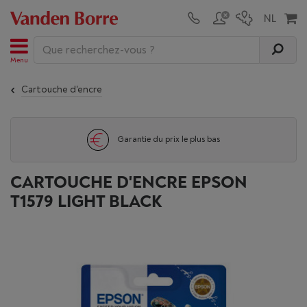
Menu
Cartouche d'encre
Garantie du prix le plus bas
CARTOUCHE D'ENCRE EPSON
T1579 LIGHT BLACK