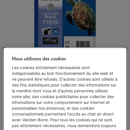
Nous utilisons des cookies
Les cookies strictement nécessaires sont
indispensables au bon fonctionnement du site web et
ne peuvent être refusés. D'autres cookies sont utilisés à
des fins statistiques pour collecter des informations sur
la manière dont vous et d'autres personnes utilisez
notre site; des cookies publicitaires pour collecter des
Délai >3 sem.
-
Voir le stock
informations sur votre comportement sur internet et
€ 30,99
personnaliser nos annonces; et des cookies
conversationnels permettant l'accès au chat en direct
J'achète
avec Vanden Borre. Pour tous les cookies qui ne sont
pas strictement nécessaires, nous demandons toujours