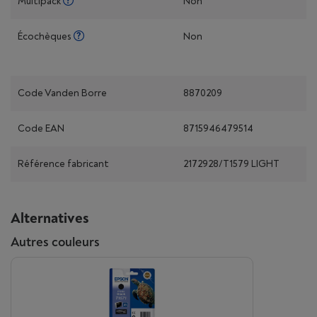
Multipack
Non
Écochèques
Non
Code Vanden Borre
8870209
Code EAN
8715946479514
Référence fabricant
2172928/T1579 LIGHT
Alternatives
Autres couleurs