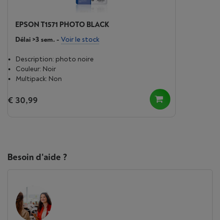
EPSON T1571 PHOTO BLACK
Délai >3 sem.
-
Voir le stock
Description: photo noire
Couleur: Noir
Multipack: Non
€ 30,99
Besoin d'aide ?