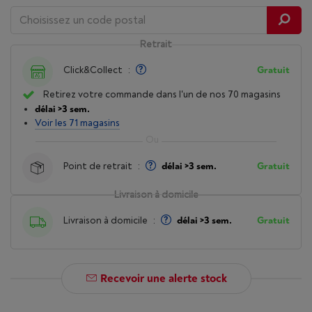
Retrait
Click&Collect
:
Gratuit
Retirez votre commande dans l'un de nos 70 magasins
délai >3 sem.
Voir les 71 magasins
Point de retrait
:
délai >3 sem.
Gratuit
Livraison à domicile
Livraison à domicile
:
délai >3 sem.
Gratuit
Recevoir une alerte stock