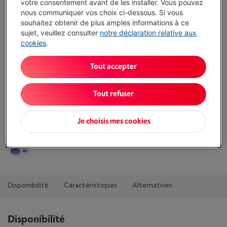
votre consentement avant de les installer. Vous pouvez
Comparer
nous communiquer vos choix ci-dessous. Si vous
souhaitez obtenir de plus amples informations à ce
sujet, veuillez consulter
notre déclaration relative aux
cookies
.
Atouts
Tout accepter
Couleur: Noir
Afficher toutes les caractéristiques
Tout refuser
Je choisis mes cookies
Existe également dans d'autres couleurs
Disponibilité
Caractéristiques
Alternatives
Disponibilité