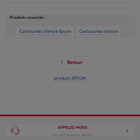
Produits associés :
Cartouches d'encre Epson
Cartouches d'encre
Retour
produits EPSON
APPELEZ-NOUS
Ouvert à partir de 8 h