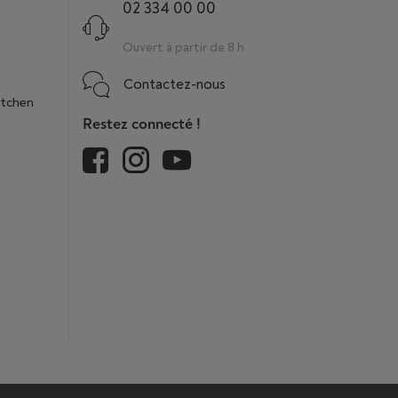
02 334 00 00
Ouvert à partir de 8 h
Contactez-nous
itchen
Restez connecté !