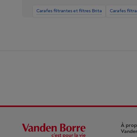
Carafes filtrantes et filtres Brita
Carafes filtr
À prop
Vanden