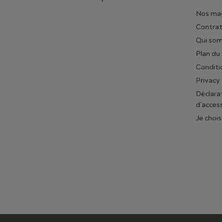
Nos ma
Contrat
Qui so
Plan du 
Conditi
Privacy
Déclara
d'access
Je chois