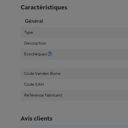
Caractéristiques
Général
Type
Description
Écochèques
Code Vanden Borre
Code EAN
Référence fabricant
Avis clients