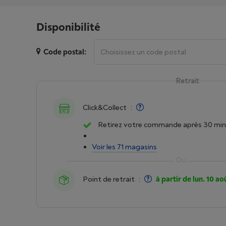
Disponibilité
Code postal:
Retrait
Click&Collect
:
Retirez votre commande après 30 min
Voir les 71 magasins
Point de retrait
:
à partir de lun. 10 ao