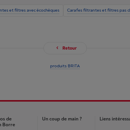
antes et filtres avec écochèques
Carafes filtrantes et filtres pas 
Retour
produits BRITA
os de
Un coup de main ?
Liens intéress
 Borre