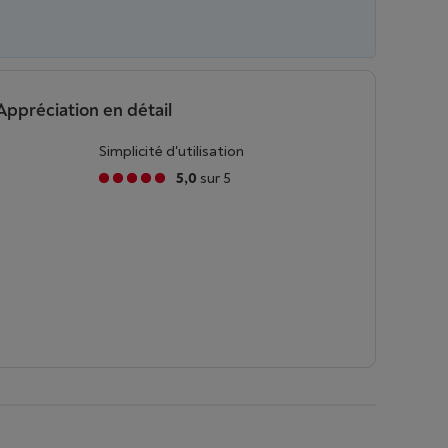
Appréciation en détail
Simplicité d'utilisation
5,0
sur 5