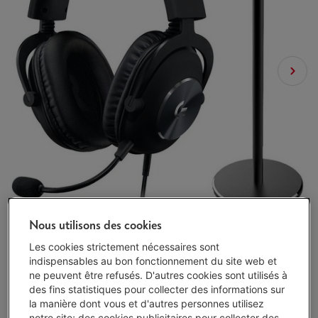
Nous utilisons des cookies
Les cookies strictement nécessaires sont
indispensables au bon fonctionnement du site web et
ne peuvent être refusés. D'autres cookies sont utilisés à
des fins statistiques pour collecter des informations sur
la manière dont vous et d'autres personnes utilisez
Disponible à partir du mar. 18 août
-
Voir le stock
notre site; des cookies publicitaires pour collecter des