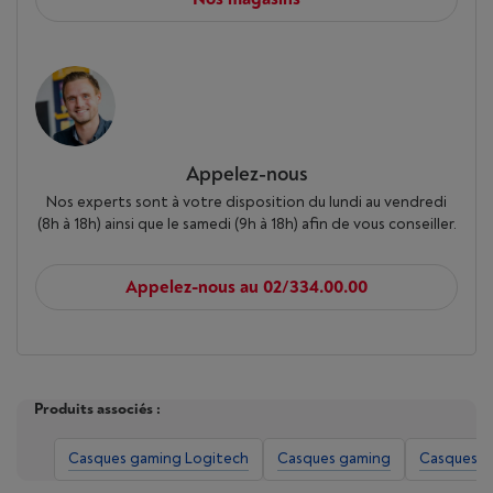
Appelez-nous
Nos experts sont à votre disposition du lundi au vendredi
(8h à 18h) ainsi que le samedi (9h à 18h) afin de vous conseiller.
Appelez-nous au 02/334.00.00
Produits associés :
Casques gaming Logitech
Casques gaming
Casques m