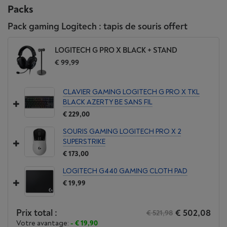
Packs
Pack gaming Logitech : tapis de souris offert
LOGITECH G PRO X BLACK + STAND
€ 99,99
CLAVIER GAMING LOGITECH G PRO X TKL
BLACK AZERTY BE SANS FIL
€ 229,00
SOURIS GAMING LOGITECH PRO X 2
SUPERSTRIKE
€ 173,00
LOGITECH G440 GAMING CLOTH PAD
€ 19,99
Prix total :
€ 502,08
€ 521,98
Votre avantage:
- € 19,90