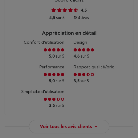
4,5
4,5
sur 5
|
184 Avis
Appréciation en détail
Confort d'utilisation
Design
5,0
sur 5
4,6
sur 5
Performance
Rapport qualité/prix
5,0
sur 5
3,5
sur 5
Simplicité d'utilisation
3,5
sur 5
Voir tous les avis clients