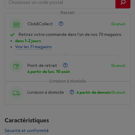
Retrait
Click&Collect
:
Gratuit
Retirez votre commande dans l'un de nos 70 magasins
dans 1-2 jours
Voir les 71 magasins
Point de retrait
:
Gratuit
à partir de lun. 10 août
Livraison à domicile
Livraison à domicile
:
à partir de demain
Gratuit
Caractéristiques
Sécurité et conformité