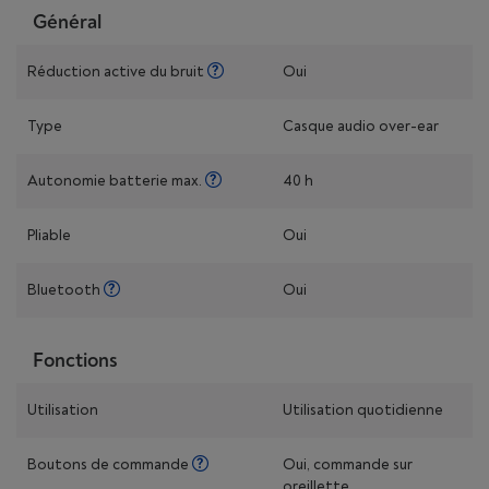
Général
Réduction active du bruit
Oui
Type
Casque audio over-ear
Autonomie batterie max.
40 h
Pliable
Oui
Bluetooth
Oui
Fonctions
Utilisation
Utilisation quotidienne
Boutons de commande
Oui, commande sur
oreillette