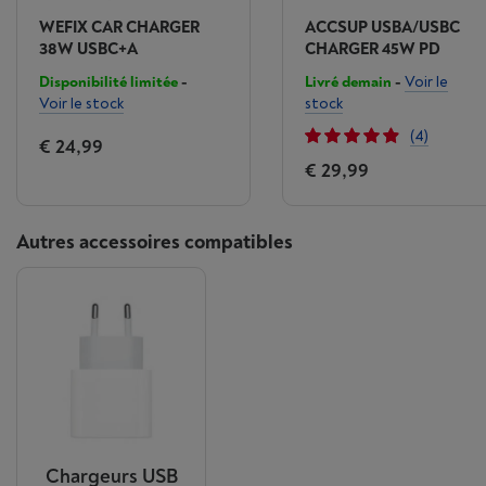
WEFIX CAR CHARGER
ACCSUP USBA/USBC
38W USBC+A
CHARGER 45W PD
Disponibilité limitée
-
Livré demain
-
Voir le
Voir le stock
stock
(4)
€ 24,99
€ 29,99
Autres accessoires compatibles
Chargeurs USB