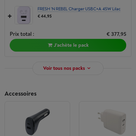
FRESH 'N REBEL Charger USBC+A 45W Lilac
€ 44,95
Prix total :
€ 377,95
J'achète le pack
Voir tous nos packs
Accessoires