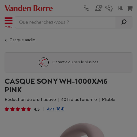
Menu
Casque audio
Garantie du prix le plus bas
CASQUE SONY WH-1000XM6
PINK
Réduction du bruit active
40 h d´autonomie
Pliable
4,5
Avis
(184)
|