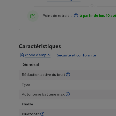
Point de retrait
:
à partir de lun. 10 ao
Caractéristiques
Mode d’emploi
Sécurité et conformité
Général
Réduction active du bruit
Type
Autonomie batterie max.
Pliable
Bluetooth