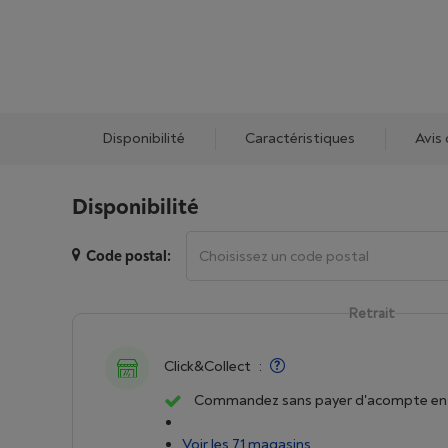
Disponibilité
Caractéristiques
Avis 
Disponibilité
Code postal:
Retrait
Click&Collect
:
Commandez sans payer d'acompte en 
Voir les 71 magasins