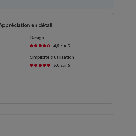
Appréciation en détail
Design
4,5
sur 5
Simplicité d'utilisation
5,0
sur 5