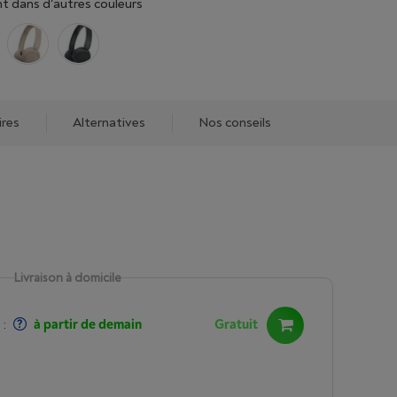
t dans d'autres couleurs
ires
Alternatives
Nos conseils
Livraison à domicile
:
à partir de demain
Gratuit