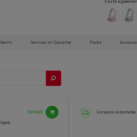
Existe égalemen
clients
Services et Garantie
Packs
Accesso
Gratuit
Livraison à domicile
ligne