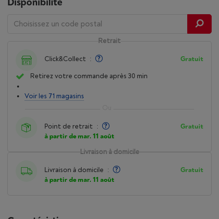
Disponibilité
Retrait
Click&Collect
:
Gratuit
Retirez votre commande après 30 min
Voir les 71 magasins
Point de retrait
:
Gratuit
à partir de mar. 11 août
Livraison à domicile
Livraison à domicile
:
Gratuit
à partir de mar. 11 août