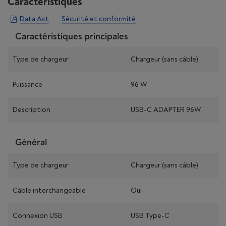
Caractéristiques
Data Act
Sécurité et conformité
Caractéristiques principales
Type de chargeur
Chargeur (sans câble)
Puissance
96 W
Description
USB-C ADAPTER 96W
Général
Type de chargeur
Chargeur (sans câble)
Câble interchangeable
Oui
Connexion USB
USB Type-C