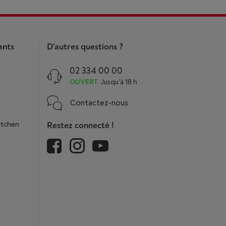
ants
D'autres questions ?
02 334 00 00
OUVERT
Jusqu'à 18 h
Contactez-nous
itchen
Restez connecté !