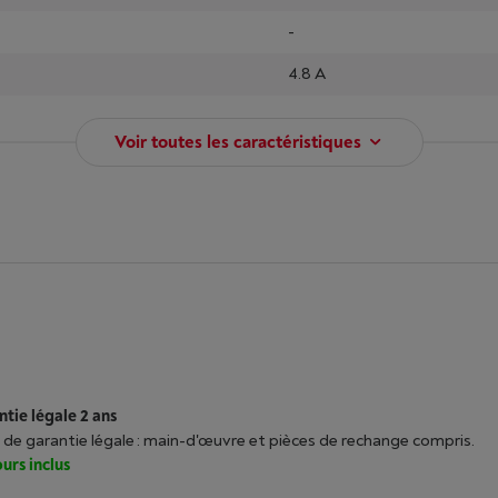
-
4.8 A
Voir toutes les caractéristiques
tie légale 2 ans
 de garantie légale : main-d'œuvre et pièces de rechange compris.
urs inclus