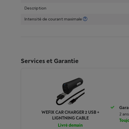
Description
Intensité de courant maximale
Services et Garantie
Garan
WEFIX CAR CHARGER 2 USB +
2 ans
LIGNTNING CABLE
Toujo
Livré demain