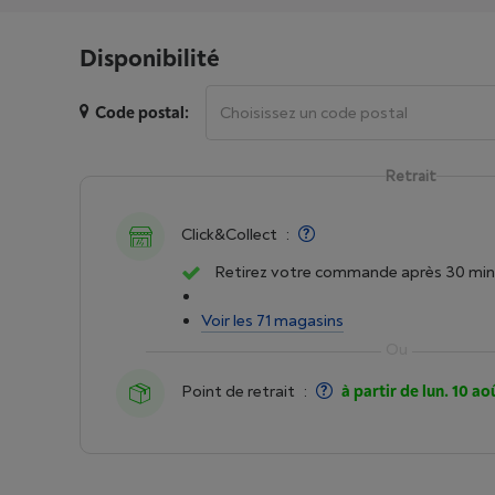
Disponibilité
Code postal:
Retrait
Click&Collect
:
Retirez votre commande après 30 min
Voir les 71 magasins
Point de retrait
:
à partir de lun. 10 ao