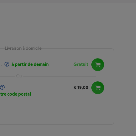
Livraison à domicile
:
à partir de demain
Gratuit
€ 19,00
otre code postal