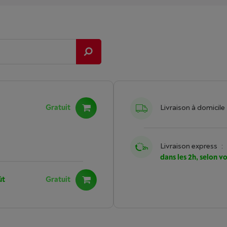
Gratuit
Livraison à domicile
Livraison express
:
dans les 2h, selon v
ût
Gratuit