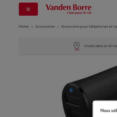
Home
Accessoires
Accessoire pour téléphones et t
Click&Collect en 30 mi
Nous uti