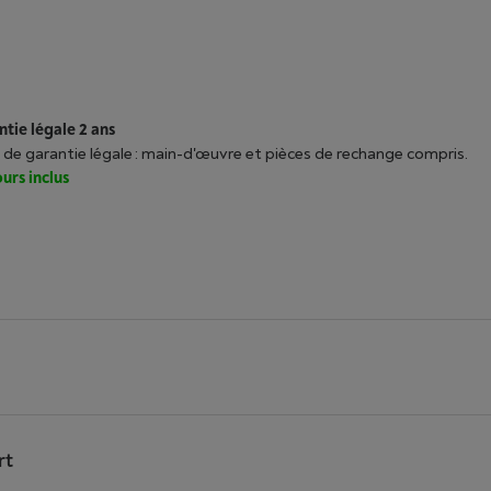
tie légale 2 ans
 de garantie légale : main-d'œuvre et pièces de rechange compris.
urs inclus
rt