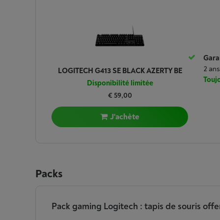
Garan
2 ans
LOGITECH G413 SE BLACK AZERTY BE
Toujo
Disponibilité limitée
€ 59,00
J'achète
Packs
Pack gaming Logitech : tapis de souris offe