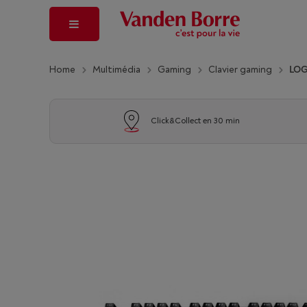
Home
Multimédia
Gaming
Clavier gaming
LOG
Click&Collect en 30 min