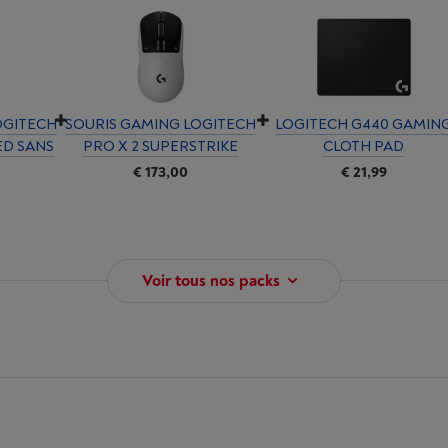
OGITECH
SOURIS GAMING LOGITECH
LOGITECH G440 GAMIN
ED SANS
PRO X 2 SUPERSTRIKE
CLOTH PAD
€ 173,00
€ 21,99
Voir tous nos packs