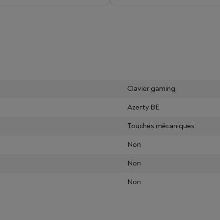
Clavier gaming
Azerty BE
Touches mécaniques
Non
Non
Non