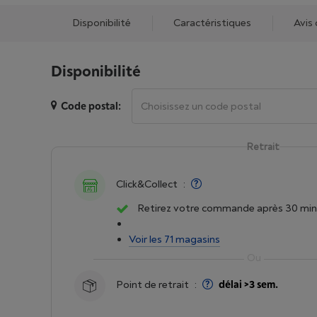
Disponibilité
Caractéristiques
Avis 
Disponibilité
Code postal:
Retrait
Click&Collect
:
Retirez votre commande après 30 min
Voir les 71 magasins
Point de retrait
:
délai >3 sem.