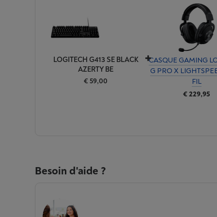
LOGITECH G413 SE BLACK
CASQUE GAMING L
AZERTY BE
G PRO X LIGHTSPE
€ 59,00
FIL
€ 229,95
Besoin d'aide ?