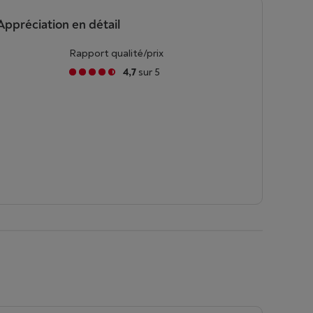
Appréciation en détail
Rapport qualité/prix
4,7
sur 5