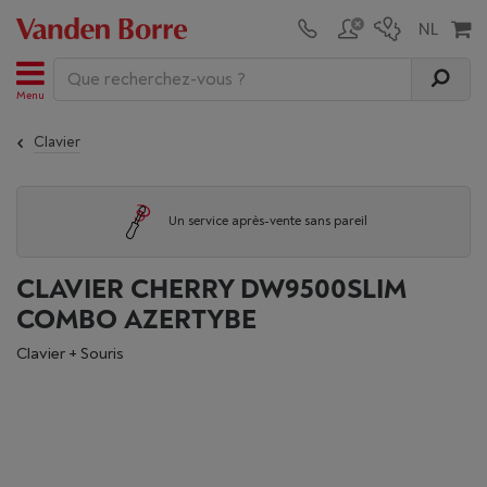
Menu
Clavier
Un service après-vente sans pareil
CLAVIER CHERRY DW9500SLIM
COMBO AZERTYBE
Clavier + Souris