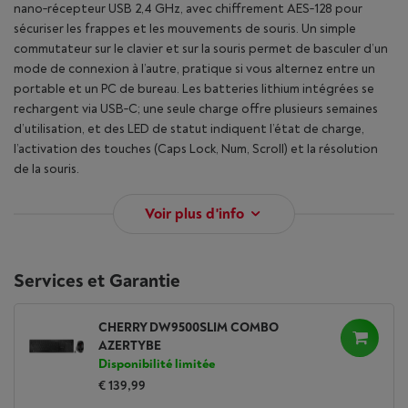
nano‑récepteur USB 2,4 GHz, avec chiffrement AES‑128 pour
sécuriser les frappes et les mouvements de souris. Un simple
commutateur sur le clavier et sur la souris permet de basculer d’un
mode de connexion à l’autre, pratique si vous alternez entre un
portable et un PC de bureau. Les batteries lithium intégrées se
rechargent via USB‑C; une seule charge offre plusieurs semaines
d’utilisation, et des LED de statut indiquent l’état de charge,
l’activation des touches (Caps Lock, Num, Scroll) et la résolution
de la souris.
Voir plus d'info
Services et Garantie
CHERRY DW9500SLIM COMBO
AZERTYBE
Disponibilité limitée
€ 139,99