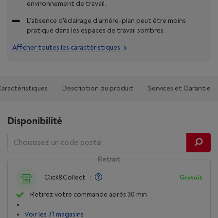
environnement de travail.
L'absence d'éclairage d'arrière-plan peut être moins
pratique dans les espaces de travail sombres.
Afficher toutes les caractéristiques
aractéristiques
Description du produit
Services et Garantie
Disponibilité
Retrait
Click&Collect
:
Gratuit
Retirez votre commande après 30 min
Voir les 71 magasins