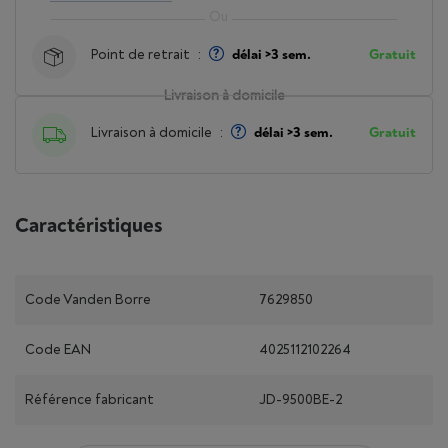
Point de retrait
:
délai >3 sem.
Gratuit
Livraison à domicile
Livraison à domicile
:
délai >3 sem.
Gratuit
Caractéristiques
Code Vanden Borre
7629850
Code EAN
4025112102264
Référence fabricant
JD-9500BE-2