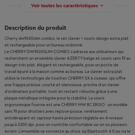
Voir toutes les caractéristiques
Description du produit
Cherry dw9500slim combo, le set clavier + souris design extra plat
et rechargeable pour un bureau ordonné
Le CHERRY DW9500SLIM COMBO s’adresse aux utilisateurs qui
recherchent un ensemble clavier AZERTY belge et souris sans fil au
design très plat, élégant et rechargeable, pour un poste de
travail épuré à la maison comme au bureau. Le clavier extra plat
utilise la technologie de touches CHERRY SX à ciseaux, qui offre
une frappe précise, courte et silencieuse, proche d’un clavier
d’ordinateur portable, tout en restant robuste grâce à une
plaque métallique intégrée pour la stabilité. La souris
ergonomique fournie est une CHERRY MW 8C ERGO : un modèle
sans fil pour droitiers avec repose‑pouce, revêtement
antidérapant et capteur haute précision réglable en 4 niveaux
jusqu’à 3200 dpi, pour un contrôle confortable sur un ou plusieurs
écrans. L’ensemble se connecte au choix via Bluetooth 4.0 ou via le