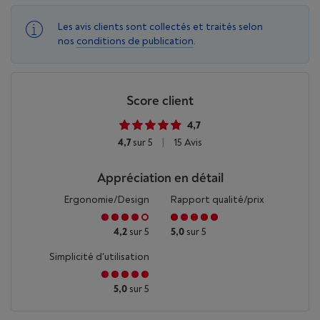
Les avis clients sont collectés et traités selon
nos
conditions de publication
.
Score client
4,7
4,7
sur 5
|
15 Avis
Appréciation en détail
Ergonomie/Design
Rapport qualité/prix
4,2
sur 5
5,0
sur 5
Simplicité d'utilisation
5,0
sur 5