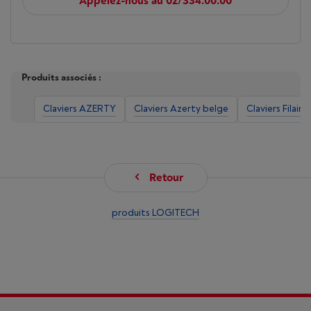
Appelez-nous au 02/334.00.00
Produits associés :
Claviers AZERTY
Claviers Azerty belge
Claviers Filaire
Retour
produits LOGITECH