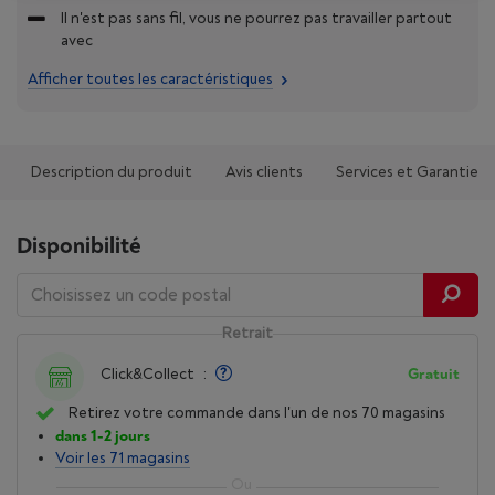
Il n'est pas sans fil, vous ne pourrez pas travailler partout
avec
Afficher toutes les caractéristiques
Description du produit
Avis clients
Services et Garantie
Disponibilité
Retrait
Click&Collect
:
Gratuit
Retirez votre commande dans l'un de nos 70 magasins
dans 1-2 jours
Voir les 71 magasins