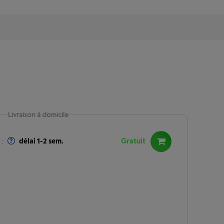
Livraison à domicile
:
délai 1-2 sem.
Gratuit