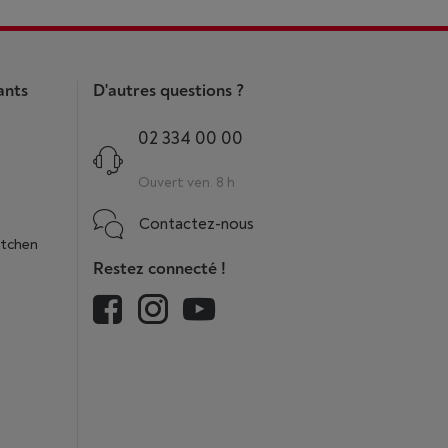
ants
D'autres questions ?
02 334 00 00
Ouvert ven. 8 h
Contactez-nous
itchen
Restez connecté !