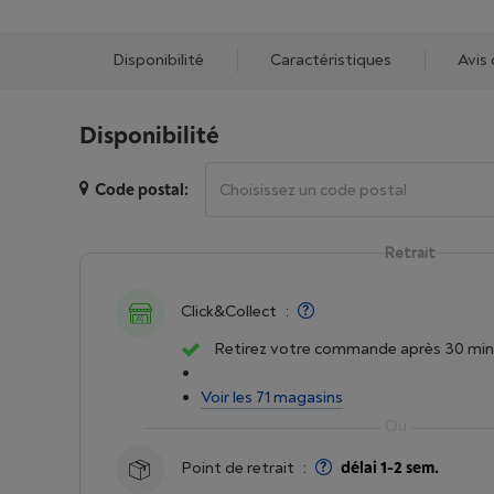
Disponibilité
Caractéristiques
Avis 
Disponibilité
Code postal:
Retrait
Click&Collect
:
Retirez votre commande après 30 min
Voir les 71 magasins
Point de retrait
:
délai 1-2 sem.