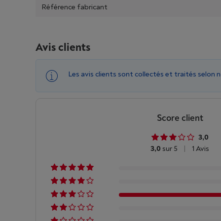
Référence fabricant
Avis clients
Les avis clients sont collectés et traités selon 
Score client
3,0
3,0
sur 5
|
1 Avis