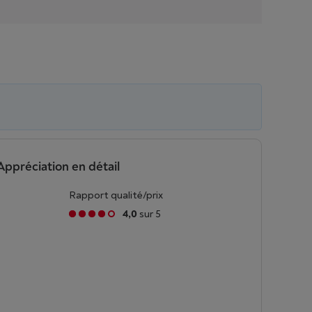
Appréciation en détail
Rapport qualité/prix
4,0
sur 5