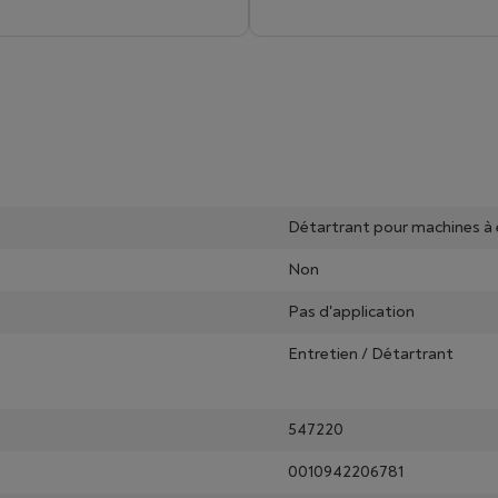
Détartrant pour machines à e
Non
Pas d'application
Entretien / Détartrant
547220
0010942206781