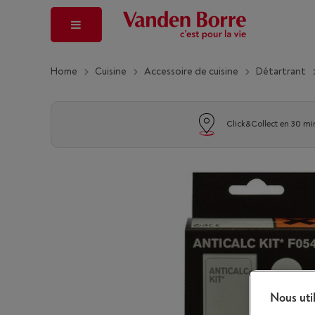
Home
Cuisine
Accessoire de cuisine
Détartrant
Click&Collect en 30 mi
Nous uti