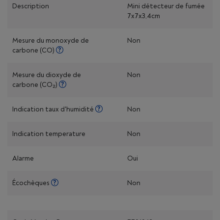
Description
Mini détecteur de fumée
7x7x3,4cm
Mesure du monoxyde de
Non
carbone (CO)
Mesure du dioxyde de
Non
carbone (CO₂)
Indication taux d'humidité
Non
Indication temperature
Non
Alarme
Oui
Écochèques
Non