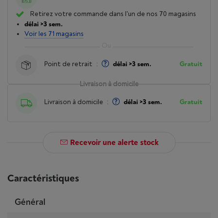
Retirez votre commande dans l'un de nos 70 magasins
délai >3 sem.
Voir les 71 magasins
Point de retrait
:
délai >3 sem.
Gratuit
Livraison à domicile
Livraison à domicile
:
délai >3 sem.
Gratuit
Recevoir une alerte stock
Caractéristiques
Général