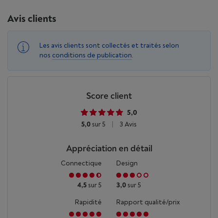
Avis clients
Les avis clients sont collectés et traités selon
nos
conditions de publication
.
Score client
5,0
5,0
sur 5
|
3 Avis
Appréciation en détail
Connectique
Design
4,5
sur 5
3,0
sur 5
Rapidité
Rapport qualité/prix