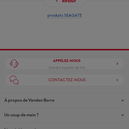
Retour
produits SEAGATE
APPELEZ-NOUS
Ouvert à partir de 9 h
CONTACTEZ-NOUS
À propos de Vanden Borre
Un coup de main ?
Nos magasins
Contrat de Confiance