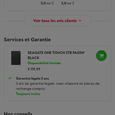
5,0
sur 5
5,0
sur 5
Voir tous les avis clients
Services et Garantie
SEAGATE ONE TOUCH 2TB PASSW
BLACK
Disponibilité limitée
€ 119,99
Garantie légale 2 ans
2 ans de garantie légale : main-d'œuvre et pièces de
rechange compris.
Toujours inclus
Nos conseils