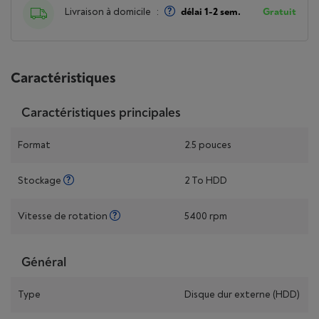
Livraison à domicile
:
délai 1-2 sem.
Gratuit
Caractéristiques
Caractéristiques principales
Format
2.5 pouces
Stockage
2 To HDD
Vitesse de rotation
5400 rpm
Général
Type
Disque dur externe (HDD)