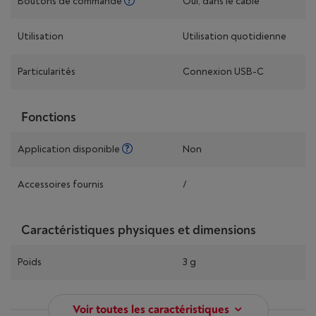
Boutons de commande
Oui, dans le câble
Utilisation
Utilisation quotidienne
Particularités
Connexion USB-C
Fonctions
Application disponible
Non
Accessoires fournis
/
Caractéristiques physiques et dimensions
Poids
3 g
Voir toutes les caractéristiques