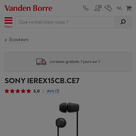
Menu
Écouteurs
Livraison gratuite, 7 jours sur 7
SONY IEREX15CB.CE7
5,0
Avis
(1)
|