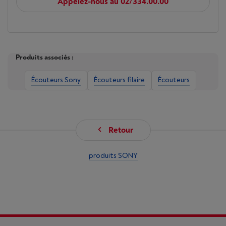
Appelez-nous au 02/334.00.00
Produits associés :
Écouteurs Sony
Écouteurs filaire
Écouteurs
Retour
produits SONY