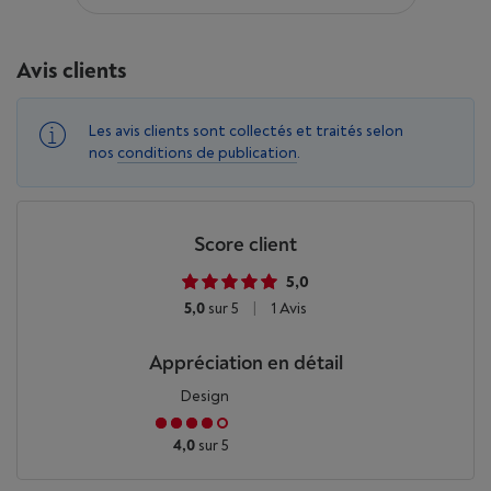
Avis clients
Les avis clients sont collectés et traités selon
nos
conditions de publication
.
Score client
5,0
5,0
sur 5
|
1 Avis
Appréciation en détail
Design
4,0
sur 5