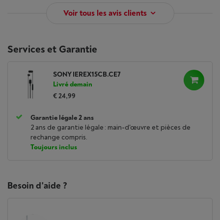
Voir tous les avis clients
Services et Garantie
SONY IEREX15CB.CE7
Livré demain
€ 24,99
Garantie légale 2 ans
2 ans de garantie légale : main-d'œuvre et pièces de
rechange compris.
Toujours inclus
Besoin d'aide ?