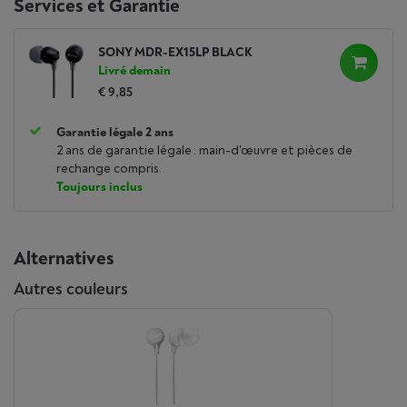
Services et Garantie
SONY MDR-EX15LP BLACK
Livré demain
€ 9,85
Garantie légale 2 ans
2 ans de garantie légale : main-d'œuvre et pièces de
rechange compris.
Toujours inclus
Alternatives
Autres couleurs