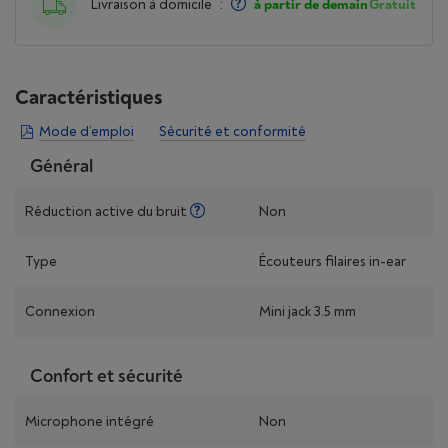
Livraison à domicile
:
à partir de demain
Gratuit
Caractéristiques
Mode d’emploi
Sécurité et conformité
Général
Réduction active du bruit
Non
Type
Écouteurs filaires in-ear
Connexion
Mini jack 3.5 mm
Confort et sécurité
Microphone intégré
Non