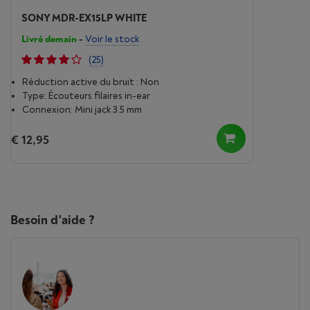
SONY MDR-EX15LP WHITE
Livré demain
-
Voir le stock
(25)
Réduction active du bruit : Non
Type: Écouteurs filaires in-ear
Connexion: Mini jack 3.5 mm
€ 12,95
Besoin d'aide ?