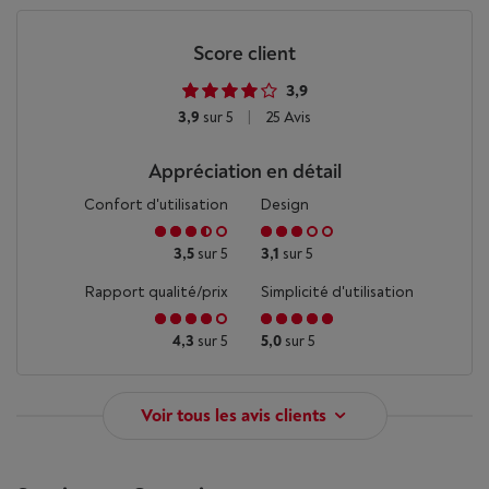
Score client
3,9
3,9
sur 5
|
25 Avis
Appréciation en détail
Confort d'utilisation
Design
3,5
sur 5
3,1
sur 5
Rapport qualité/prix
Simplicité d'utilisation
4,3
sur 5
5,0
sur 5
Voir tous les avis clients