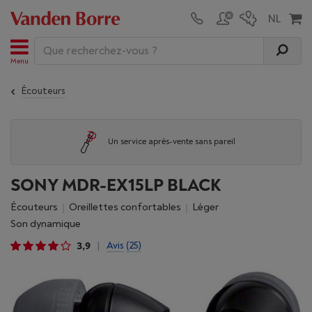
Menu
Écouteurs
Un service après-vente sans pareil
SONY MDR-EX15LP BLACK
Écouteurs
oreillettes confortables
léger
son dynamique
3,9
Avis
(25)
|