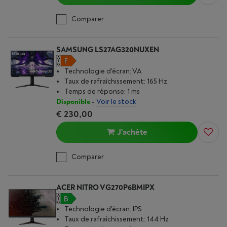
Comparer
SAMSUNG LS27AG320NUXEN
Technologie d'écran: VA
Taux de rafraîchissement: 165 Hz
Temps de réponse: 1 ms
Disponible
-
Voir le stock
€ 230,00
J'achète
Comparer
ACER NITRO VG270P6BMIPX
Technologie d'écran: IPS
Taux de rafraîchissement: 144 Hz