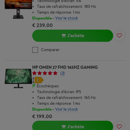
Technologie d'écran: VA
Taux de rafraîchissement: 180 Hz
Temps de réponse: 1 ms
Disponible
-
Voir le stock
€ 239,00
J'achète
Comparer
HP OMEN 27 FHD 165HZ GAMING
(2)
Écochèques
Technologie d'écran: IPS
Taux de rafraîchissement: 165 Hz
Temps de réponse: 1 ms
Disponible
-
Voir le stock
€ 199,00
J'achète