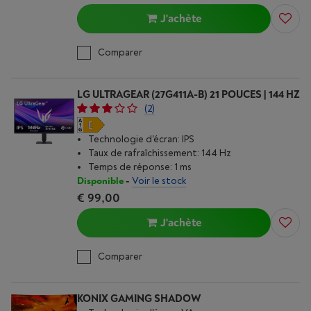
J'achète
Comparer
LG ULTRAGEAR (27G411A-B) 21 POUCES | 144 HZ
(2)
Technologie d'écran: IPS
Taux de rafraîchissement: 144 Hz
Temps de réponse: 1 ms
Disponible
-
Voir le stock
€ 99,00
J'achète
Comparer
KONIX GAMING SHADOW