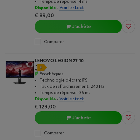
Temps de réponse: 4 ms
Disponible
-
Voir le stock
€ 89,00
J'achète
Comparer
LENOVO LEGION 27-10
Écochèques
Technologie d'écran: IPS
Taux de rafraîchissement: 240 Hz
Temps de réponse: 0.5 ms
Disponible
-
Voir le stock
€ 129,00
J'achète
Comparer