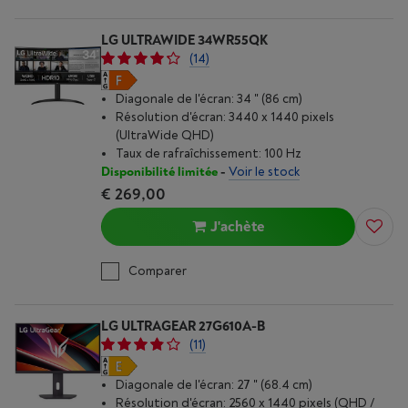
LG ULTRAWIDE 34WR55QK
(14)
Diagonale de l'écran: 34 " (86 cm)
Résolution d'écran: 3440 x 1440 pixels
(UltraWide QHD)
Taux de rafraîchissement: 100 Hz
Disponibilité limitée
-
Voir le stock
€ 269,00
J'achète
Comparer
LG ULTRAGEAR 27G610A-B
(11)
Diagonale de l'écran: 27 " (68.4 cm)
Résolution d'écran: 2560 x 1440 pixels (QHD /