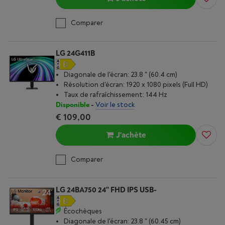
Comparer
LG 24G411B
Diagonale de l'écran: 23.8 " (60.4 cm)
Résolution d'écran: 1920 x 1080 pixels (Full HD)
Taux de rafraîchissement: 144 Hz
Disponible
-
Voir le stock
€ 109,00
J'achète
Comparer
LG 24BA750 24'' FHD IPS USB-
Écochèques
Diagonale de l'écran: 23.8 " (60.45 cm)