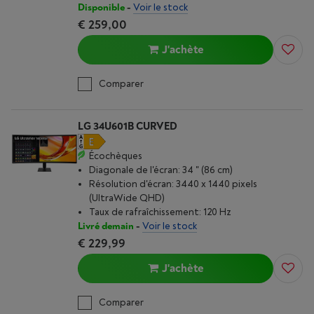
Disponible
-
Voir le stock
€ 259,00
J'achète
Comparer
LG 34U601B CURVED
Écochèques
Diagonale de l'écran: 34 " (86 cm)
Résolution d'écran: 3440 x 1440 pixels
(UltraWide QHD)
Taux de rafraîchissement: 120 Hz
Livré demain
-
Voir le stock
€ 229,99
J'achète
Comparer