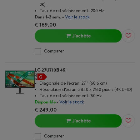
2K)
Taux de rafraîchissement: 200 Hz
Dans 1-2 sem.
-
Voir le stock
€ 169,00
J'achète
Comparer
LG 27U710B 4K
Diagonale de l'écran: 27 " (68.6 cm)
Résolution d'écran: 3840 x 2160 pixels (4K UHD)
Taux de rafraîchissement: 60 Hz
Disponible
-
Voir le stock
€ 249,00
J'achète
Comparer