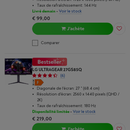
Taux de rafraîchissement: 144 Hz
Livré demain
-
Voir le stock
€ 99,00
J'achète
Comparer
LG ULTRAGEAR 27GS85Q
(6)
Diagonale de l'écran: 27 " (68.4 cm)
Résolution d'écran: 2560 x 1440 pixels (QHD /
2K)
Taux de rafraîchissement: 180 Hz
Disponibilité limitée
-
Voir le stock
€ 219,00
J'achète