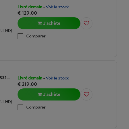
Livré demain
-
Voir le stock
€ 129,00
J'achète
Full HD)
Comparer
SAMSUNG ESSENTIAL MONITOR S3 (LS32D390GAUXEN) 32 POUCES 1080P
Livré demain
-
Voir le stock
€ 219,00
J'achète
Full HD)
Comparer