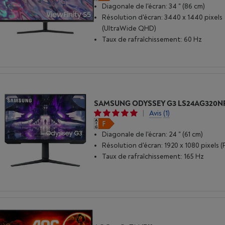
Diagonale de l'écran: 34 " (86 cm)
Résolution d'écran: 3440 x 1440 pixels
(UltraWide QHD)
Taux de rafraîchissement: 60 Hz
|
Avis
(1)
Diagonale de l'écran: 24 " (61 cm)
Résolution d'écran: 1920 x 1080 pixels (
Taux de rafraîchissement: 165 Hz