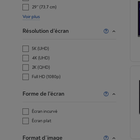
29'' (73,7 cm)
Voir plus
Résolution d'écran
5K (UHD)
4K (UHD)
2K (QHD)
Full HD (1080p)
Forme de l'écran
Écran incurvé
Écran plat
Format d´image