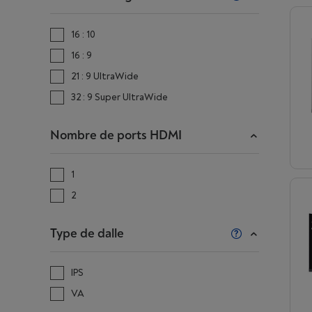
16 : 10
16 : 9
21 : 9 UltraWide
32 : 9 Super UltraWide
Nombre de ports HDMI
1
2
Type de dalle
IPS
VA