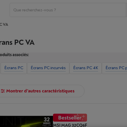
PC VA
rans PC VA
oduits associés:
Écrans PC
Écrans PC incurvés
Écrans PC 4K
Écrans PC 
Montrer d'autres caractéristiques
MSI MAG 32CQ6F