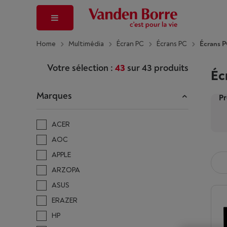
Home
Multimédia
Écran PC
Écrans PC
Écrans 
Votre sélection :
43
sur
43
produits
Éc
Marques
Pr
ACER
AOC
APPLE
ARZOPA
ASUS
ERAZER
HP