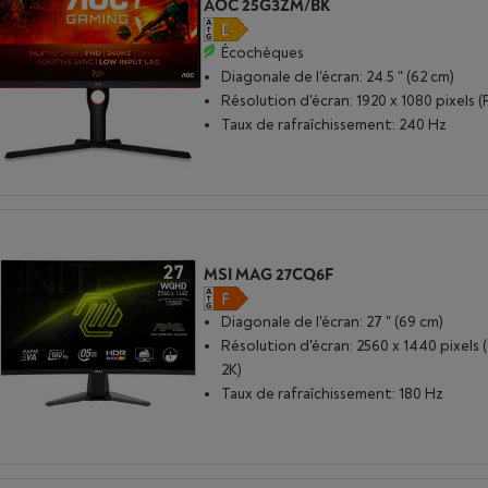
AOC 25G3ZM/BK
Écochèques
Diagonale de l'écran: 24.5 " (62 cm)
Résolution d'écran: 1920 x 1080 pixels (
Taux de rafraîchissement: 240 Hz
MSI MAG 27CQ6F
Diagonale de l'écran: 27 " (69 cm)
Résolution d'écran: 2560 x 1440 pixels
2K)
Taux de rafraîchissement: 180 Hz