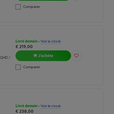
Comparer
Livré demain
-
Voir le stock
€ 219,00
J'achète
 (QHD /
Comparer
Livré demain
-
Voir le stock
€ 238,00