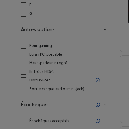
F
G
Autres options
Pour gaming
Écran PC portable
Haut-parleur intégré
Entrées HDMI
DisplayPort
Sortie casque audio (mini-jack)
Écochèques
Écochèques acceptés