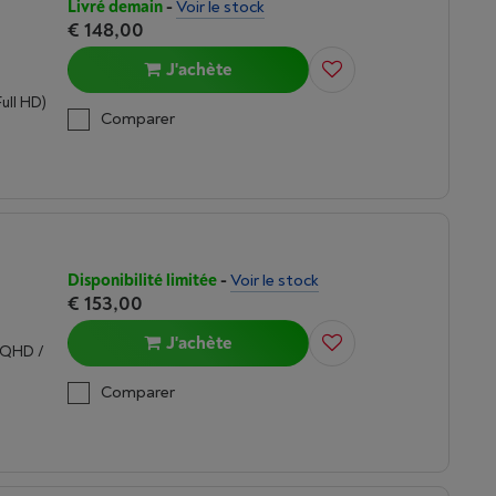
Livré demain
-
Voir le stock
€ 148,00
J'achète
Full HD)
Comparer
Disponibilité limitée
-
Voir le stock
€ 153,00
J'achète
 (QHD /
Comparer