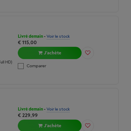
Livré demain
-
Voir le stock
€ 115,00
J'achète
Full HD)
Comparer
Livré demain
-
Voir le stock
€ 229,99
J'achète