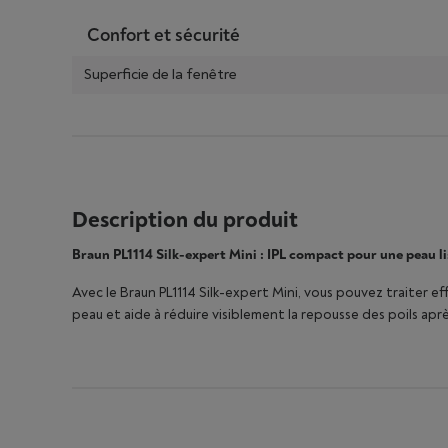
Confort et sécurité
Superficie de la fenêtre
Description du produit
Braun PL1114 Silk-expert Mini : IPL compact pour une peau l
Avec le Braun PL1114 Silk-expert Mini, vous pouvez traiter 
peau et aide à réduire visiblement la repousse des poils apr