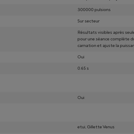
300000 pulsions
Sur secteur
Résultats visibles après se
pour une séance complète du
carnation et ajuste la puissa
Oui
0.65 s
Oui
etui, Gillette Venus