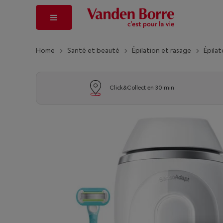
Home
Santé et beauté
Épilation et rasage
Épilat
Click&Collect en 30 min