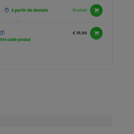
:
à partir de demain
Gratuit
€ 19,00
otre code postal