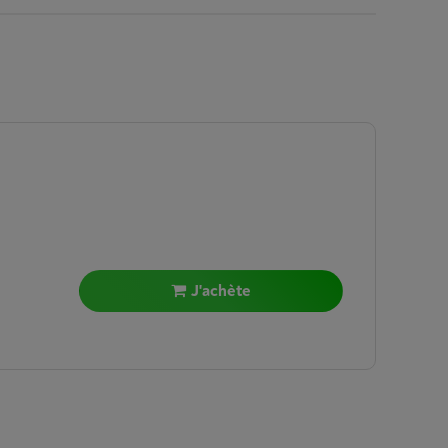
J'achète