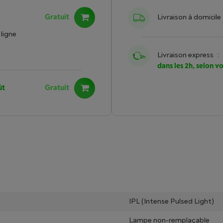
Gratuit
Livraison à domicile
ligne
Livraison express
:
dans les 2h, selon v
ût
Gratuit
IPL (Intense Pulsed Light)
Lampe non-remplaçable