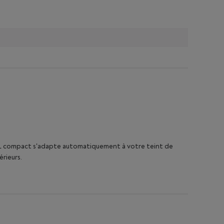
l IPL compact s'adapte automatiquement à votre teint de
érieurs.