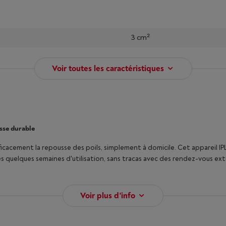
3 cm²
Voir toutes les caractéristiques
isse durable
efficacement la repousse des poils, simplement à domicile. Cet apparei
ès quelques semaines d'utilisation, sans tracas avec des rendez-vous ext
Voir plus d'info