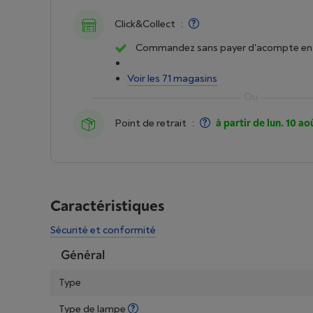
Click&Collect
:
Commandez sans payer d'acompte en 
Voir les 71 magasins
Point de retrait
:
à partir de lun. 10 ao
Caractéristiques
Sécurité et conformité
Général
Type
Type de lampe