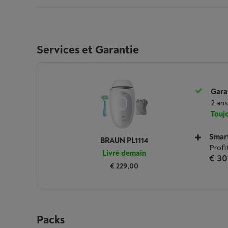
Services et Garantie
Garan
2 ans
Toujo
Smar
BRAUN PL1114
Profi
Livré demain
€ 30
€ 229,00
Packs