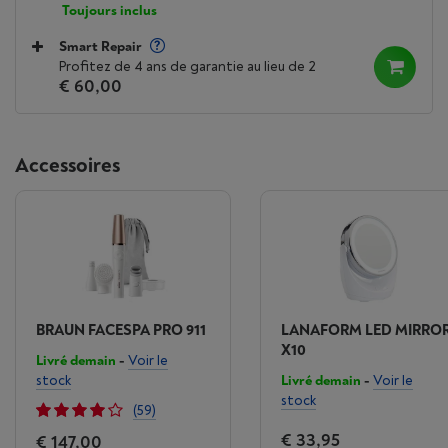
Toujours inclus
Smart Repair
Profitez de 4 ans de garantie au lieu de 2
€ 60,00
Accessoires
BRAUN FACESPA PRO 911
LANAFORM LED MIRRO
X10
Livré demain
-
Voir le
stock
Livré demain
-
Voir le
stock
(59)
€ 33,95
€ 147,00