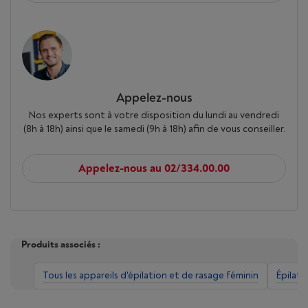
Appelez-nous
Nos experts sont à votre disposition du lundi au vendredi
(8h à 18h) ainsi que le samedi (9h à 18h) afin de vous conseiller.
Appelez-nous au 02/334.00.00
Produits associés :
Tous les appareils d'épilation et de rasage féminin
Épilate