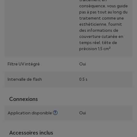
conséquence, vous guide
pas à pas tout au long du
traitement comme une
esthéticienne, fournit
des informations de
couverture cutanée en
temps réel, tête de
précision 1,5 cm²
Filtre UV intégré
Oui
Intervalle de flash
0.5 s
Connexions
Application disponible
Oui
Accessoires inclus