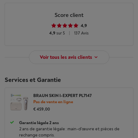
Score client
4,9
4,9
sur 5
|
137 Avis
Voir tous les avis clients
Services et Garantie
BRAUN SKIN I-EXPERT PL7147
Pas de vente en ligne
€ 459,00
Garantie légale 2 ans
2 ans de garantie légale : main-d'œuvre et pièces de
rechange compris.