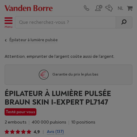
Menu
Épilateur à lumière pulsée
Attention, emprunter de l’argent coûte aussi de l’argent.
Garantie du prix le plus bas
ÉPILATEUR À LUMIÈRE PULSÉE
BRAUN SKIN I-EXPERT PL7147
Testé pour vous
2 embouts
400 000 pulsions
10 positions
4,9
Avis
(137)
|