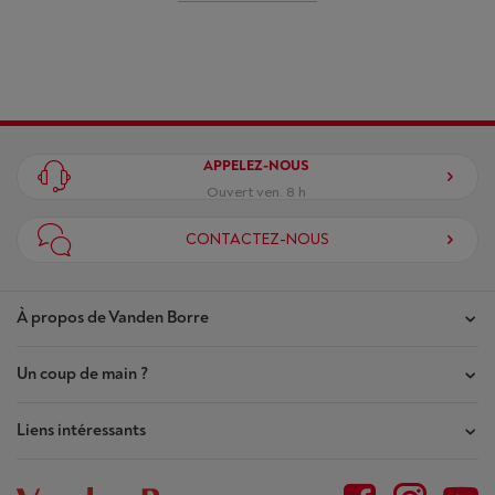
APPELEZ-NOUS
Ouvert ven. 8 h
CONTACTEZ-NOUS
À propos de Vanden Borre
Un coup de main ?
Nos magasins
Contrat de Confiance
Liens intéressants
Mes commandes
Qui sommes-nous ?
Mes réparations