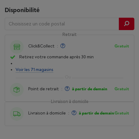
Disponibilité
Retrait
Click&Collect
:
Gratuit
Retirez votre commande après 30 min
Voir les 71 magasins
Point de retrait
:
à partir de demain
Gratuit
Livraison à domicile
Livraison à domicile
:
à partir de demain
Gratuit