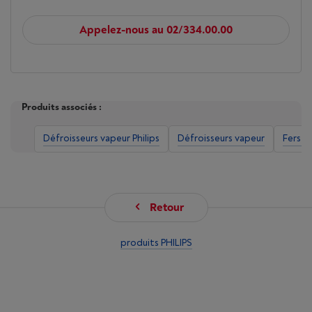
Appelez-nous au 02/334.00.00
Produits associés :
Défroisseurs vapeur Philips
Défroisseurs vapeur
Fers à 
Retour
produits PHILIPS