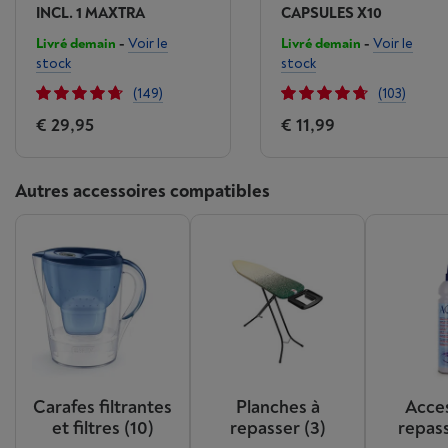
INCL. 1 MAXTRA
CAPSULES X10
Livré demain
-
Voir le
Livré demain
-
Voir le
stock
stock
(149)
(103)
€ 29,95
€ 11,99
Autres accessoires compatibles
Carafes filtrantes
Planches à
Acce
et filtres
(10)
repasser
(3)
repas