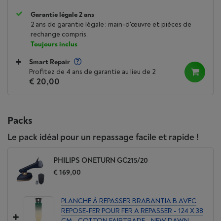
Garantie légale 2 ans
2 ans de garantie légale : main-d'œuvre et pièces de
rechange compris.
Toujours inclus
Smart Repair
Profitez de 4 ans de garantie au lieu de 2
€ 20,00
Packs
Le pack idéal pour un repassage facile et rapide !
PHILIPS ONETURN GC215/20
€ 169,00
PLANCHE À REPASSER BRABANTIA B AVEC
REPOSE-FER POUR FER A REPASSER - 124 X 38
CM - COTTON FAIRTRADE - NEW DAWN