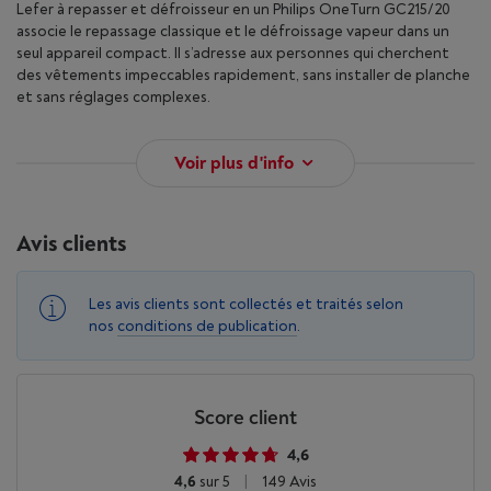
Lefer à repasser et défroisseur en un Philips OneTurn GC215/20
associe le repassage classique et le défroissage vapeur dans un
seul appareil compact. Il s’adresse aux personnes qui cherchent
des vêtements impeccables rapidement, sans installer de planche
et sans réglages complexes.
Voir plus d'info
Avis clients
Les avis clients sont collectés et traités selon
nos
conditions de publication
.
Score client
4,6
4,6
sur 5
|
149 Avis