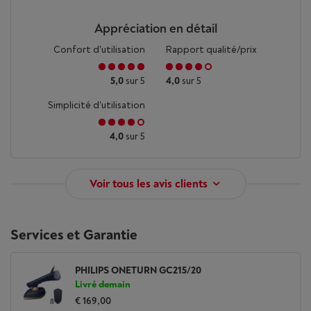
Appréciation en détail
Confort d'utilisation
Rapport qualité/prix
5,0
sur 5
4,0
sur 5
Simplicité d'utilisation
4,0
sur 5
Voir tous les avis clients
Services et Garantie
PHILIPS ONETURN GC215/20
Livré demain
€ 169,00