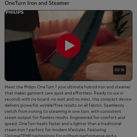
OneTurn Iron and Steamer
00:16
Meet the Philips OneTurn ? your ultimate hybrid iron and steamer
that makes garment care quick and effortless. Ready to use in
seconds with no board, no wait and no mess, this compact device
delivers powerful, wrinkle?free results on all fabrics. Seamlessly
switch from ironing to steaming in one turn, with consistent
steam output for flawless results. Engineered for comfort and
speed, OneTurn heats faster and is lighter than a traditional
steam iron ? perfect for modern lifestyles. Featuring
OptimalTEMP technology for no?burn performance and a