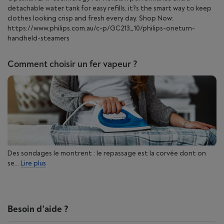
detachable water tank for easy refills, it?s the smart way to keep
clothes looking crisp and fresh every day. Shop Now:
https://www.philips.com.au/c-p/GC213_10/philips-oneturn-
handheld-steamers
Comment choisir un fer vapeur ?
Des sondages le montrent : le repassage est la corvée dont on
se...
Lire plus
Besoin d'aide ?