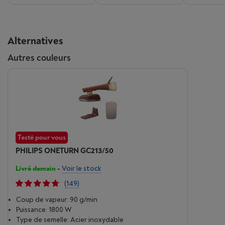
Alternatives
Autres couleurs
Testé pour vous
PHILIPS ONETURN GC213/50
Livré demain
-
Voir le stock
(149)
Coup de vapeur: 90 g/min
Puissance: 1800 W
Type de semelle: Acier inoxydable