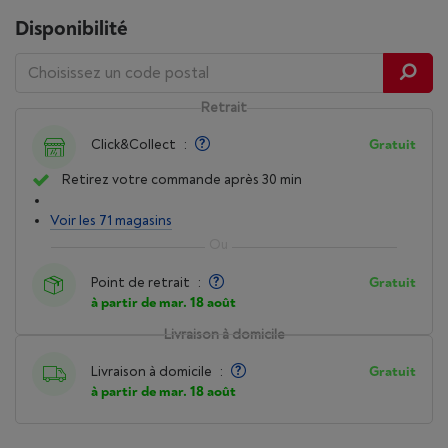
Disponibilité
Retrait
Click&Collect
:
Gratuit
Retirez votre commande après 30 min
Voir les 71 magasins
Point de retrait
:
Gratuit
à partir de mar. 18 août
Livraison à domicile
Livraison à domicile
:
Gratuit
à partir de mar. 18 août