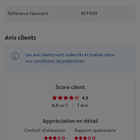
Référence fabricant
8071039
Avis clients
Les avis clients sont collectés et traités selon
nos
conditions de publication
.
Score client
4,3
4,3
sur 5
|
7 Avis
Appréciation en détail
Confort d'utilisation
Rapport qualité/prix