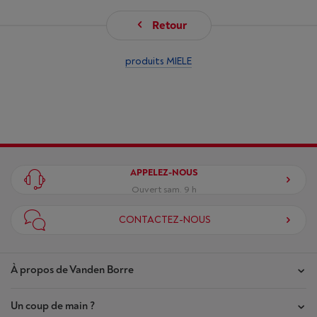
Retour
produits MIELE
APPELEZ-NOUS
Ouvert sam. 9 h
CONTACTEZ-NOUS
À propos de Vanden Borre
Un coup de main ?
Nos magasins