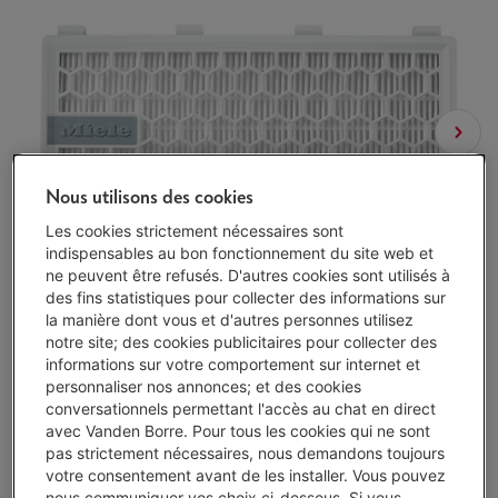
Nous utilisons des cookies
Les cookies strictement nécessaires sont
indispensables au bon fonctionnement du site web et
ne peuvent être refusés. D'autres cookies sont utilisés à
des fins statistiques pour collecter des informations sur
la manière dont vous et d'autres personnes utilisez
notre site; des cookies publicitaires pour collecter des
informations sur votre comportement sur internet et
personnaliser nos annonces; et des cookies
conversationnels permettant l'accès au chat en direct
avec Vanden Borre. Pour tous les cookies qui ne sont
pas strictement nécessaires, nous demandons toujours
votre consentement avant de les installer. Vous pouvez
Disponibilité limitée
-
Voir le stock
nous communiquer vos choix ci-dessous. Si vous