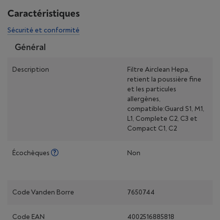
Caractéristiques
Sécurité et conformité
Général
Description
Filtre Airclean Hepa,
retient la poussière fine
et les particules
allergènes,
compatible:Guard S1, M1,
L1, Complete C2, C3 et
Compact C1, C2
Écochèques
Non
Code Vanden Borre
7650744
Code EAN
4002516885818