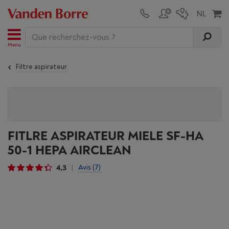
Menu
Filtre aspirateur
FITLRE ASPIRATEUR MIELE SF-HA
50-1 HEPA AIRCLEAN
4,3
Avis
(7)
|