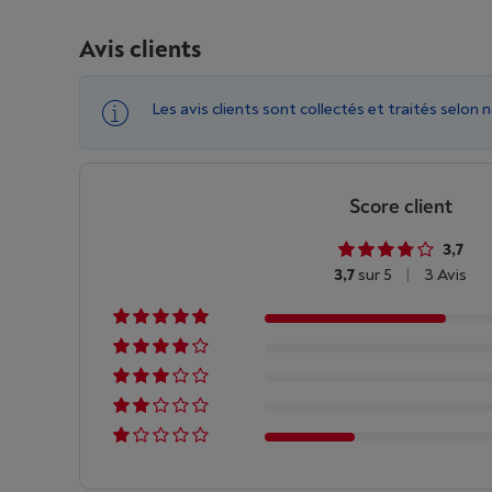
Avis clients
Les avis clients sont collectés et traités selon 
Score client
3,7
3,7
sur 5
|
3 Avis