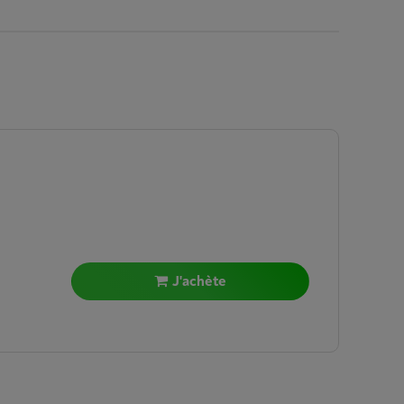
J'achète