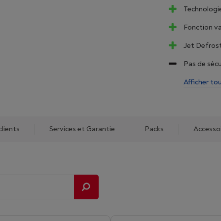
Technologie
Fonction va
Jet Defrost
Pas de sécu
Afficher to
clients
Services et Garantie
Packs
Accesso