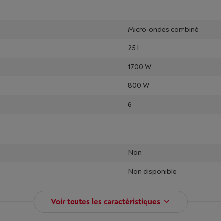
Micro-ondes combiné
25 l
1700 W
800 W
6
Non
Non disponible
Voir toutes les caractéristiques