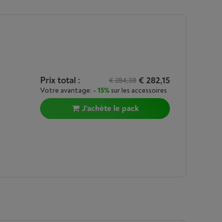
Prix total :
€ 282,15
€ 284,38
Votre avantage:
- 15%
sur les accessoires
J'achète le pack