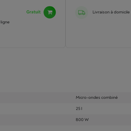
Gratuit
Livraison à domicile
ligne
Micro-ondes combiné
25 l
800 W