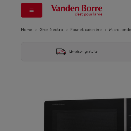
Home
Gros électro
Four et cuisinière
Micro-onde 
Livraison gratuite