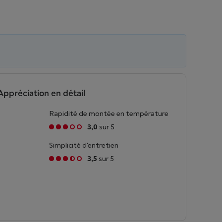
Appréciation en détail
Rapidité de montée en température
3,0
sur 5
Simplicité d'entretien
3,5
sur 5