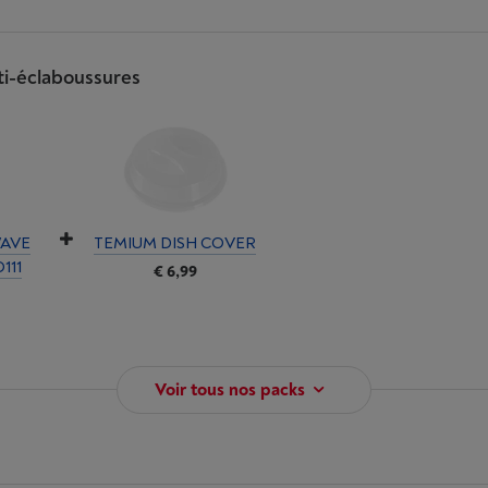
ti-éclaboussures
AVE
TEMIUM DISH COVER
111
€ 6,99
Voir tous nos packs