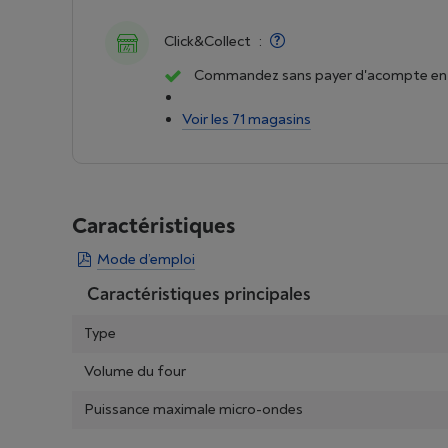
Click&Collect
:
Commandez sans payer d'acompte en 
Voir les 71 magasins
Caractéristiques
Mode d’emploi
Caractéristiques principales
Type
Volume du four
Puissance maximale micro-ondes