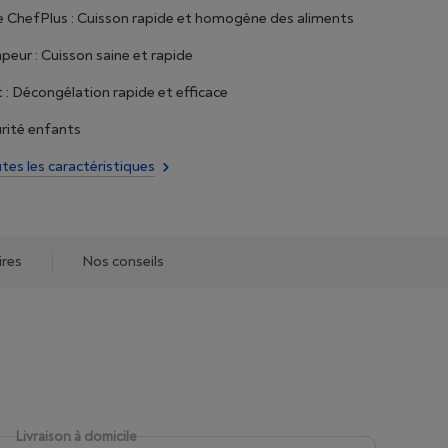
 ChefPlus : Cuisson rapide et homogène des aliments
peur : Cuisson saine et rapide
 : Décongélation rapide et efficace
rité enfants
utes les caractéristiques
ires
Nos conseils
Livraison à domicile