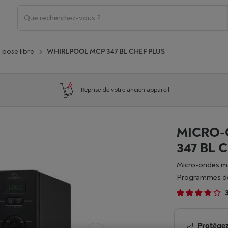
pose libre
WHIRLPOOL MCP 347 BL CHEF PLUS
Reprise de votre ancien appareil
MICRO-
347 BL 
Micro-ondes 
Programmes d
3
Protégez